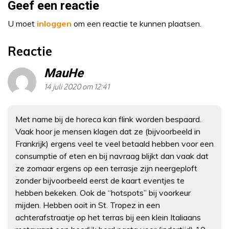
Geef een reactie
U moet
inloggen
om een reactie te kunnen plaatsen.
Reactie
MauHe
14 juli 2020 om 12:41
Met name bij de horeca kan flink worden bespaard.
Vaak hoor je mensen klagen dat ze (bijvoorbeeld in
Frankrijk) ergens veel te veel betaald hebben voor een
consumptie of eten en bij navraag blijkt dan vaak dat
ze zomaar ergens op een terrasje zijn neergeploft
zonder bijvoorbeeld eerst de kaart eventjes te
hebben bekeken. Ook de “hotspots” bij voorkeur
mijden. Hebben ooit in St. Tropez in een
achterafstraatje op het terras bij een klein Italiaans