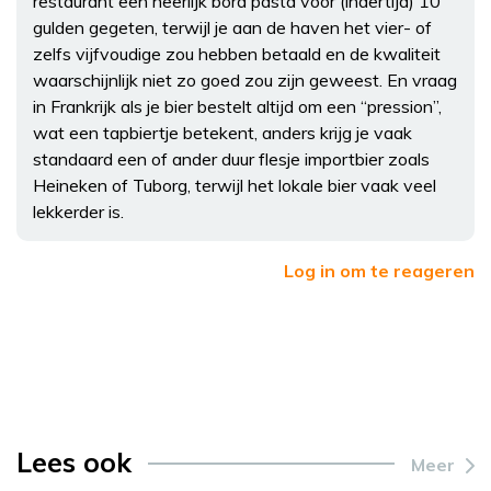
restaurant een heerlijk bord pasta voor (indertijd) 10
gulden gegeten, terwijl je aan de haven het vier- of
zelfs vijfvoudige zou hebben betaald en de kwaliteit
waarschijnlijk niet zo goed zou zijn geweest. En vraag
in Frankrijk als je bier bestelt altijd om een “pression”,
wat een tapbiertje betekent, anders krijg je vaak
standaard een of ander duur flesje importbier zoals
Heineken of Tuborg, terwijl het lokale bier vaak veel
lekkerder is.
Log in om te reageren
Lees ook
Meer