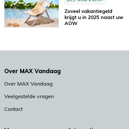
GELD, WERK & RECHT
Zoveel vakantiegeld
krijgt u in 2025 naast uw
AOW
Over MAX Vandaag
Over MAX Vandaag
Veelgestelde vragen
Contact