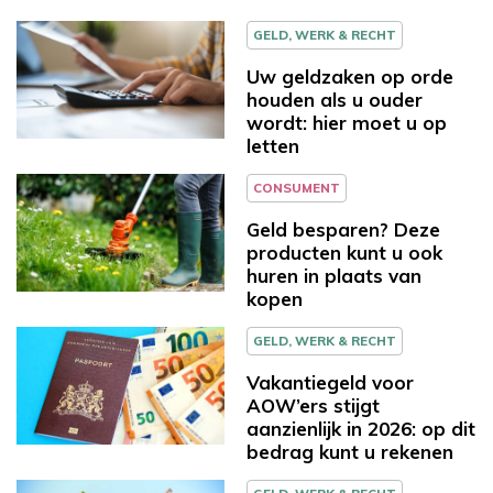
GELD, WERK & RECHT
Uw geldzaken op orde
houden als u ouder
wordt: hier moet u op
letten
CONSUMENT
Geld besparen? Deze
producten kunt u ook
huren in plaats van
kopen
GELD, WERK & RECHT
Vakantiegeld voor
AOW’ers stijgt
aanzienlijk in 2026: op dit
bedrag kunt u rekenen