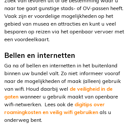
Zoek van tevoren uit of de bestemming waar u
naar toe gaat gunstige stads- of OV-passen heeft.
Vaak zijn er voordelige mogelijkheden op het
gebied van musea en attracties en kunt u veel
besparen op reizen via het openbaar vervoer met
een voordeelkaart.
Bellen en internetten
Ga na of bellen en internetten in het buitenland
binnen uw bundel valt. Zo niet: informeer vooraf
naar de mogelijkheden of maak (alleen) gebruik
van wifi. Houd daarbij wel
de veiligheid in de
gaten
wanneer u gebruik maakt van openbare
wifi-netwerken. Lees ook de
digitips over
roamingkosten en veilig wifi gebruiken
als u
onderweg bent.