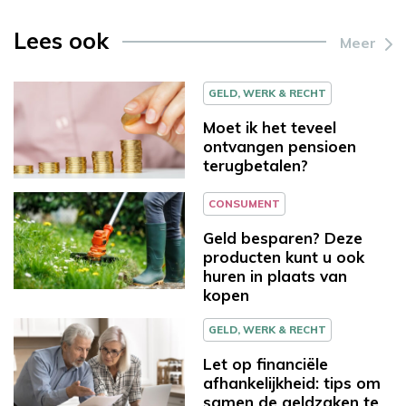
Lees ook
Meer
GELD, WERK & RECHT
Moet ik het teveel
ontvangen pensioen
terugbetalen?
CONSUMENT
Geld besparen? Deze
producten kunt u ook
huren in plaats van
kopen
GELD, WERK & RECHT
Let op financiële
afhankelijkheid: tips om
samen de geldzaken te