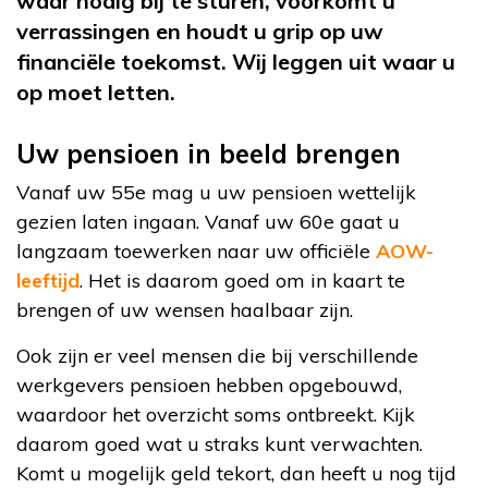
waar nodig bij te sturen, voorkomt u
verrassingen en houdt u grip op uw
financiële toekomst. Wij leggen uit waar u
op moet letten.
Uw pensioen in beeld brengen
Vanaf uw 55
e
mag u uw pensioen wettelijk
gezien laten ingaan. Vanaf uw 60
e
gaat u
langzaam toewerken naar uw officiële
AOW-
leeftijd
. Het is daarom goed om in kaart te
brengen of uw wensen haalbaar zijn.
Ook zijn er veel mensen die bij verschillende
werkgevers pensioen hebben opgebouwd,
waardoor het overzicht soms ontbreekt. Kijk
daarom goed wat u straks kunt verwachten.
Komt u mogelijk geld tekort, dan heeft u nog tijd