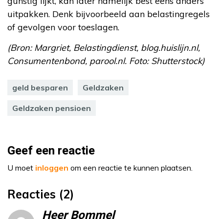
gunstig lijkt, kan later namelijk best eens anders
uitpakken. Denk bijvoorbeeld aan belastingregels
of gevolgen voor toeslagen.
(Bron: Margriet, Belastingdienst, blog.huislijn.nl,
Consumentenbond, parool.nl. Foto: Shutterstock)
geld besparen
Geldzaken
Geldzaken pensioen
Geef een reactie
U moet
inloggen
om een reactie te kunnen plaatsen.
Reacties (2)
Heer Bommel