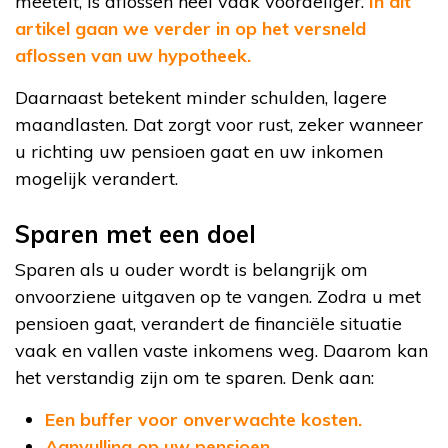
meetelt, is aflossen heel vaak voordeliger.
In dit
artikel gaan we verder in op het versneld
aflossen van uw hypotheek.
Daarnaast betekent minder schulden, lagere
maandlasten. Dat zorgt voor rust, zeker wanneer
u richting uw pensioen gaat en uw inkomen
mogelijk verandert.
Sparen met een doel
Sparen als u ouder wordt is belangrijk om
onvoorziene uitgaven op te vangen. Zodra u met
pensioen gaat, verandert de financiële situatie
vaak en vallen vaste inkomens weg. Daarom kan
het verstandig zijn om te sparen. Denk aan:
Een buffer voor onverwachte kosten.
Aanvulling op uw pensioen.