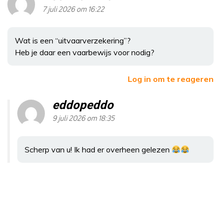
7 juli 2026 om 16:22
Wat is een “uitvaarverzekering”?
Heb je daar een vaarbewijs voor nodig?
Log in om te reageren
eddopeddo
9 juli 2026 om 18:35
Scherp van u! Ik had er overheen gelezen