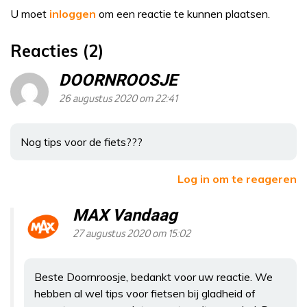
U moet
inloggen
om een reactie te kunnen plaatsen.
Reacties (2)
DOORNROOSJE
26 augustus 2020 om 22:41
Nog tips voor de fiets???
Log in om te reageren
MAX Vandaag
27 augustus 2020 om 15:02
Beste Doornroosje, bedankt voor uw reactie. We
hebben al wel tips voor fietsen bij gladheid of