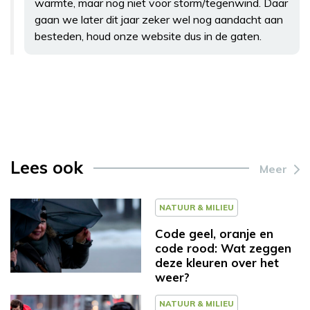
warmte, maar nog niet voor storm/tegenwind. Daar
gaan we later dit jaar zeker wel nog aandacht aan
besteden, houd onze website dus in de gaten.
Lees ook
Meer
NATUUR & MILIEU
Code geel, oranje en
code rood: Wat zeggen
deze kleuren over het
weer?
NATUUR & MILIEU