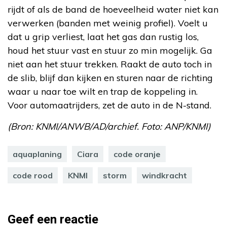
rijdt of als de band de hoeveelheid water niet kan
verwerken (banden met weinig profiel). Voelt u
dat u grip verliest, laat het gas dan rustig los,
houd het stuur vast en stuur zo min mogelijk. Ga
niet aan het stuur trekken. Raakt de auto toch in
de slib, blijf dan kijken en sturen naar de richting
waar u naar toe wilt en trap de koppeling in.
Voor automaatrijders, zet de auto in de N-stand.
(Bron: KNMI/ANWB/AD/archief. Foto: ANP/KNMI)
aquaplaning
Ciara
code oranje
code rood
KNMI
storm
windkracht
Geef een reactie