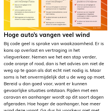
Hoge auto’s vangen veel wind
Bij code geel is sprake van waakzaamheid. Er is
kans op overlast en vertraging in het
vliegverkeer. Nemen we het een stap verder,
code oranje of rood, dan is het advies om niet de
weg op te gaan als dat echt niet nodig is. Maar
soms is het onvermijdelijk dat u de weg op moet.
Bereid u dan goed voor, want er kunnen
gevaarlijke situaties ontstaan. Rijden met een
caravan en aanhanger wordt op dit soort dagen
afgeraden. Hoe hoger de aanhanger, hoe meer
wind deze vangt. Ga dus bij voorkeur niet met