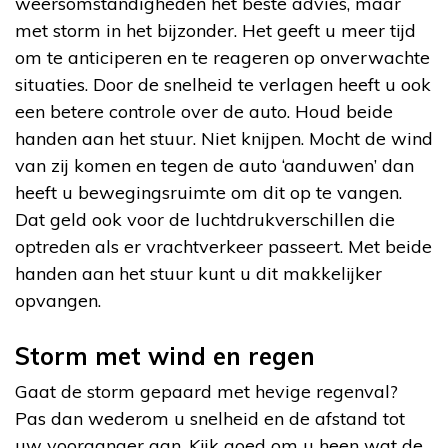
weersomstandigheden het beste advies, maar
met storm in het bijzonder. Het geeft u meer tijd
om te anticiperen en te reageren op onverwachte
situaties. Door de snelheid te verlagen heeft u ook
een betere controle over de auto. Houd beide
handen aan het stuur. Niet knijpen. Mocht de wind
van zij komen en tegen de auto ‘aanduwen’ dan
heeft u bewegingsruimte om dit op te vangen.
Dat geld ook voor de luchtdrukverschillen die
optreden als er vrachtverkeer passeert. Met beide
handen aan het stuur kunt u dit makkelijker
opvangen.
Storm met wind en regen
Gaat de storm gepaard met hevige regenval?
Pas dan wederom u snelheid en de afstand tot
uw voorganger aan. Kijk goed om u heen wat de