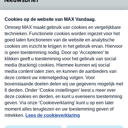
Neem hier een gratis abonnement op onze
nieuwsbrief. Elke vrijdag- en dinsdagochtend in
uw mailbox.
Verzend
Nieuwsbrief
Neem hier een gratis abonnement op onze
nieuwsbrief. Elke vrijdag- en dinsdagochtend in uw
mailbox.
Contact
Algemene voorwaarden