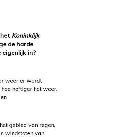
 het
Koninklijk
ge de harde
eigenlijk in?
oor weer er wordt
 hoe heftiger het weer.
en.
 het gebied van regen,
gen windstoten van