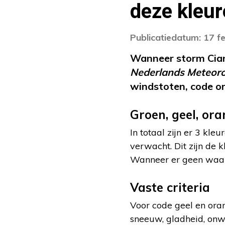
deze kleur
Publicatiedatum: 17 f
Wanneer storm Ciara
Nederlands Meteorol
windstoten, code or
Groen, geel, ora
In totaal zijn er 3 kl
verwacht. Dit zijn de k
Wanneer er geen waars
Vaste criteria
Voor code geel en oran
sneeuw, gladheid, onwe