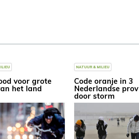
ILIEU
NATUUR & MILIEU
ood voor grote
Code oranje in 3
van het land
Nederlandse prov
door storm