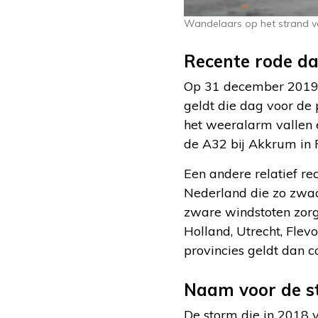
Wandelaars op het strand va
Recente rode d
Op 31 december 2019 
geldt die dag voor de
het weeralarm vallen 
de A32 bij Akkrum in F
Een andere relatief re
Nederland die zo zwaar
zware windstoten zorg
Holland, Utrecht, Flev
provincies geldt dan c
Naam voor de s
De storm die in 2018 v