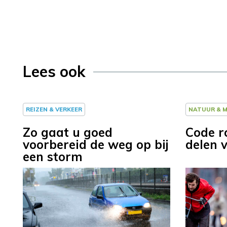
Lees ook
REIZEN & VERKEER
NATUUR & M
Zo gaat u goed
Code r
voorbereid de weg op bij
delen 
een storm