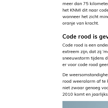
meer dan 75 kilometer
het KNMI dit naar code
wanneer het zicht mind
oranje van kracht.
Code rood is ge
Code rood is een ande
extreem zijn, dat zij 
sneeuwstorm tijdens d
er voor code rood gee
De weersomstandighede
rood weeralarm af te 
niet zwaar genoeg voo
2010 komt en jaarlijk