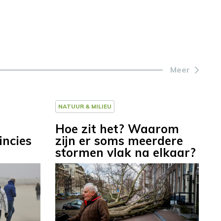
Meer
NATUUR & MILIEU
Hoe zit het? Waarom
incies
zijn er soms meerdere
stormen vlak na elkaar?