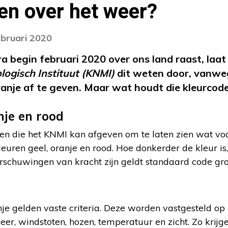
en over het weer?
ebruari 2020
 begin februari 2020 over ons land raast, laat
ogisch Instituut (KNMI)
dit weten door, vanwe
anje af te geven. Maar wat houdt die kleurcode 
nje en rood
euren die het KNMI kan afgeven om te laten zien wat v
leuren geel, oranje en rood. Hoe donkerder de kleur is,
chuwingen van kracht zijn geldt standaard code gro
je gelden vaste criteria. Deze worden vastgesteld op
er, windstoten, hozen, temperatuur en zicht. Zo krij