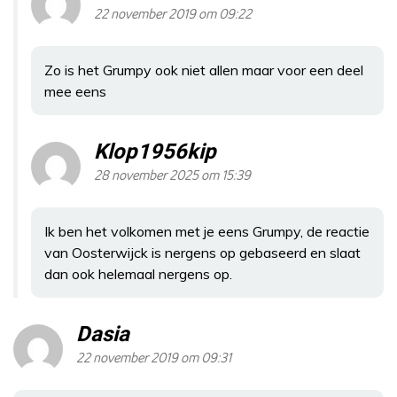
22 november 2019 om 09:22
Zo is het Grumpy ook niet allen maar voor een deel
mee eens
Klop1956kip
28 november 2025 om 15:39
Ik ben het volkomen met je eens Grumpy, de reactie
van Oosterwijck is nergens op gebaseerd en slaat
dan ook helemaal nergens op.
Dasia
22 november 2019 om 09:31