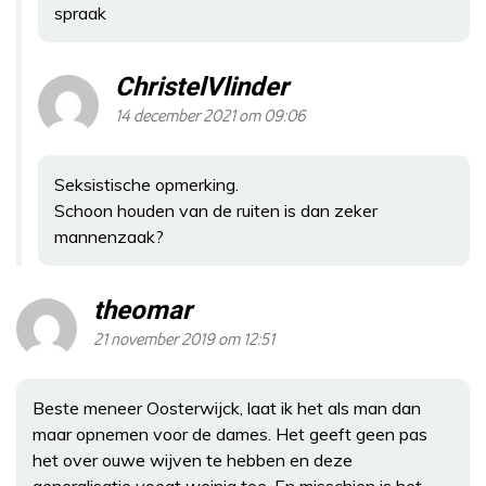
spraak
ChristelVlinder
14 december 2021 om 09:06
Seksistische opmerking.
Schoon houden van de ruiten is dan zeker
mannenzaak?
theomar
21 november 2019 om 12:51
Beste meneer Oosterwijck, laat ik het als man dan
maar opnemen voor de dames. Het geeft geen pas
het over ouwe wijven te hebben en deze