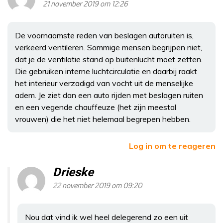
21 november 2019 om 12:26
De voornaamste reden van beslagen autoruiten is,
verkeerd ventileren. Sommige mensen begrijpen niet,
dat je de ventilatie stand op buitenlucht moet zetten.
Die gebruiken interne luchtcirculatie en daarbij raakt
het interieur verzadigd van vocht uit de menselijke
adem. Je ziet dan een auto rijden met beslagen ruiten
en een vegende chauffeuze (het zijn meestal
vrouwen) die het niet helemaal begrepen hebben.
Log in om te reageren
Drieske
22 november 2019 om 09:20
Nou dat vind ik wel heel delegerend zo een uit