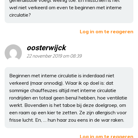
generalisatie voegt weinig toe. En misschien is het
wel niet verkeerd om even te beginnen met interne
circulatie?
Log in om te reageren
oosterwijck
22 november 2019 om 08:39
Beginnen met interne circulatie is inderdaad niet
verkeerd (maar onnodig). Waar ik op doel is: dat
sommige chauffeuzes altijd met interne circulatie
rondrijden en totaal geen benul hebben, hoe ventilatie
werkt. Bovendien is het taboe bij deze doelgroep, om
een raam op een kier te zetten. Ze zijn allergisch voor
frisse lucht. En, … hun haar zou eens in de war raken.
Log in om te reageren