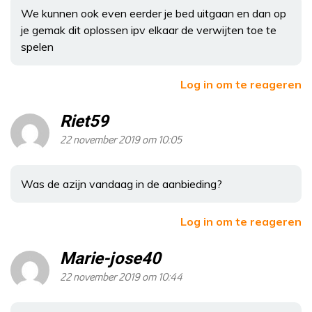
We kunnen ook even eerder je bed uitgaan en dan op
je gemak dit oplossen ipv elkaar de verwijten toe te
spelen
Log in om te reageren
Riet59
22 november 2019 om 10:05
Was de azijn vandaag in de aanbieding?
Log in om te reageren
Marie-jose40
22 november 2019 om 10:44