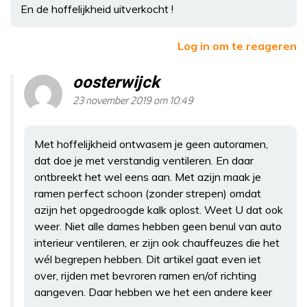
En de hoffelijkheid uitverkocht !
Log in om te reageren
oosterwijck
23 november 2019 om 10:49
Met hoffelijkheid ontwasem je geen autoramen,
dat doe je met verstandig ventileren. En daar
ontbreekt het wel eens aan. Met azijn maak je
ramen perfect schoon (zonder strepen) omdat
azijn het opgedroogde kalk oplost. Weet U dat ook
weer. Niet alle dames hebben geen benul van auto
interieur ventileren, er zijn ook chauffeuzes die het
wél begrepen hebben. Dit artikel gaat even iet
over, rijden met bevroren ramen en/of richting
aangeven. Daar hebben we het een andere keer