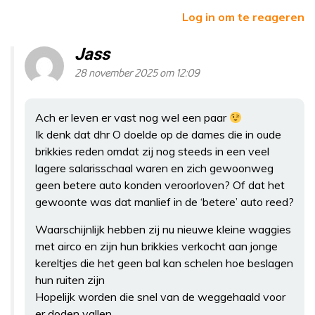
Log in om te reageren
Jass
28 november 2025 om 12:09
Ach er leven er vast nog wel een paar
Ik denk dat dhr O doelde op de dames die in oude
brikkies reden omdat zij nog steeds in een veel
lagere salarisschaal waren en zich gewoonweg
geen betere auto konden veroorloven? Of dat het
gewoonte was dat manlief in de ‘betere’ auto reed?
Waarschijnlijk hebben zij nu nieuwe kleine waggies
met airco en zijn hun brikkies verkocht aan jonge
kereltjes die het geen bal kan schelen hoe beslagen
hun ruiten zijn
Hopelijk worden die snel van de weggehaald voor
er doden vallen