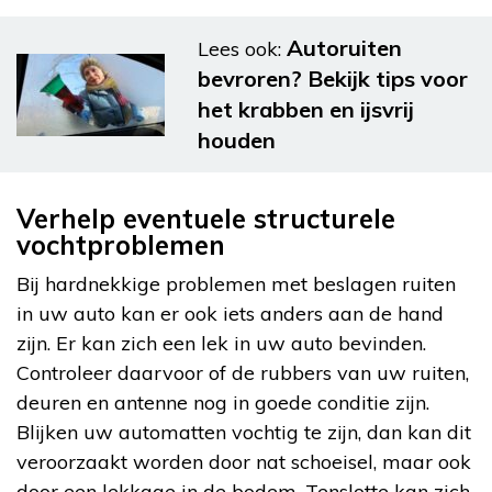
Autoruiten
Lees ook:
bevroren? Bekijk tips voor
het krabben en ijsvrij
houden
Verhelp eventuele structurele
vochtproblemen
Bij hardnekkige problemen met beslagen ruiten
in uw auto kan er ook iets anders aan de hand
zijn. Er kan zich een lek in uw auto bevinden.
Controleer daarvoor of de rubbers van uw ruiten,
deuren en antenne nog in goede conditie zijn.
Blijken uw automatten vochtig te zijn, dan kan dit
veroorzaakt worden door nat schoeisel, maar ook
door een lekkage in de bodem. Tenslotte kan zich