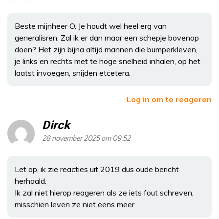
Beste mijnheer O. Je houdt wel heel erg van
generalisren. Zal ik er dan maar een schepje bovenop
doen? Het zijn bijna altijd mannen die bumperkleven,
je links en rechts met te hoge snelheid inhalen, op het
laatst invoegen, snijden etcetera.
Log in om te reageren
Dirck
28 november 2025 om 09:52
Let op, ik zie reacties uit 2019 dus oude bericht
herhaald.
Ik zal niet hierop reageren als ze iets fout schreven,
misschien leven ze niet eens meer….