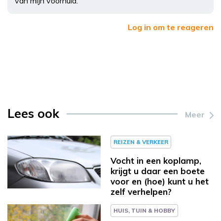
van mijn voorhuid.
Log in om te reageren
Lees ook
Meer
REIZEN & VERKEER
Vocht in een koplamp,
krijgt u daar een boete
voor en (hoe) kunt u het
zelf verhelpen?
HUIS, TUIN & HOBBY