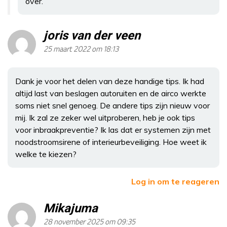
over.
joris van der veen
25 maart 2022 om 18:13
Dank je voor het delen van deze handige tips. Ik had
altijd last van beslagen autoruiten en de airco werkte
soms niet snel genoeg. De andere tips zijn nieuw voor
mij. Ik zal ze zeker wel uitproberen, heb je ook tips
voor inbraakpreventie? Ik las dat er systemen zijn met
noodstroomsirene of interieurbeveiliging. Hoe weet ik
welke te kiezen?
Log in om te reageren
Mikajuma
28 november 2025 om 09:35