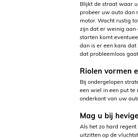
Blijkt de straat waar 
probeer uw auto dan n
motor. Wacht rustig to
zijn dat er weinig aan
starten komt eventueel
dan is er een kans dat 
dat probleemloos gaat
Riolen vormen e
Bij ondergelopen strat
een wiel in een put t
onderkant van uw aut
Mag u bij hevig
Als het zo hard regent 
uitzitten op de vluchts