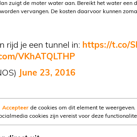
dan zuigt de moter water aan. Bereikt het water een 
jd worden vervangen. De kosten daarvoor kunnen zoma
 rijd je een tunnel in:
https://t.co/
er.com/VKhATQLTHP
NOS)
June 23, 2016
Accepteer
de cookies om dit element te weergeven.
ocialmedia cookies zijn vereist voor deze functionalitei