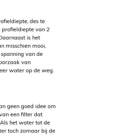
fieldiepte, des te
profieldiepte van 2
Daarnaast is het
an misschien mooi,
n spanning van de
 oorzaak van
meer water op de weg.
 dan geen goed idee om
an een filter dat
Als het water tot de
er toch zomaar bij de