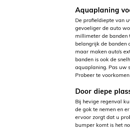
Aquaplaning v
De profieldiepte van u
gevoeliger de auto wo
millimeter de banden t
belangrijk de banden 
maar maken auto’s ext
banden is ook de snelh
aquaplaning. Pas uw s
Probeer te voorkomen d
Door diepe plass
Bij hevige regenval ku
de gok te nemen en er 
ervoor zorgt dat u pro
bumper komt is het no