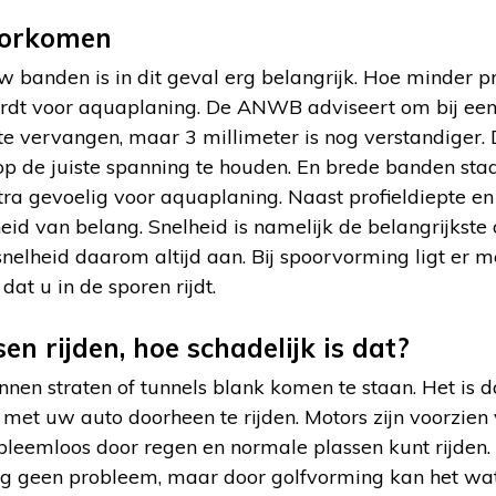
oorkomen
w banden is in dit geval erg belangrijk. Hoe minder pro
rdt voor aquaplaning. De ANWB adviseert om bij een 
e vervangen, maar 3 millimeter is nog verstandiger. 
op de juiste spanning te houden. En brede banden sta
ra gevoelig voor aquaplaning. Naast profieldiepte e
eid van belang. Snelheid is namelijk de belangrijkste
nelheid daarom altijd aan. Bij spoorvorming ligt er 
at u in de sporen rijdt.
en rijden, hoe schadelijk is dat?
nnen straten of tunnels blank komen te staan. Het is
met uw auto doorheen te rijden. Motors zijn voorzien v
bleemloos door regen en normale plassen kunt rijden. 
g geen probleem, maar door golfvorming kan het wat