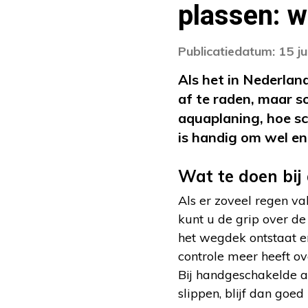
plassen: w
Publicatiedatum: 15 ju
Als het in Nederland
af te raden, maar s
aquaplaning, hoe sc
is handig om wel en
Wat te doen bij
Als er zoveel regen v
kunt u de grip over de
het wegdek ontstaat en
controle meer heeft ove
Bij handgeschakelde au
slippen, blijf dan goed 