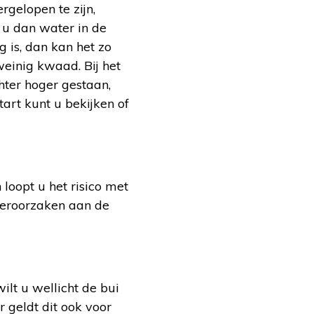
rgelopen te zijn,
 u dan water in de
 is, dan kan het zo
weinig kwaad. Bij het
chter hoger gestaan,
tart kunt u bekijken of
 loopt u het risico met
 veroorzaken aan de
?
ilt u wellicht de bui
r geldt dit ook voor