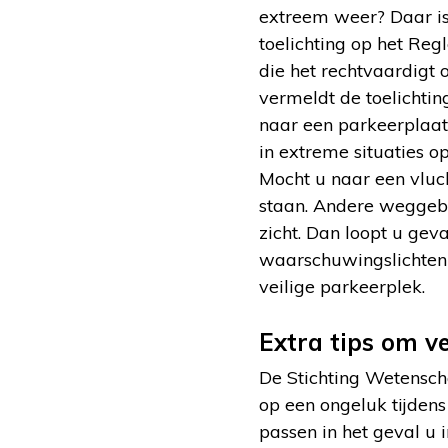
extreem weer? Daar i
toelichting op het Reg
die het rechtvaardigt
vermeldt de toelichting
naar een parkeerplaats
in extreme situaties o
Mocht u naar een vluch
staan. Andere weggebru
zicht. Dan loopt u geva
waarschuwingslichten a
veilige parkeerplek.
Extra tips om ve
De Stichting Wetensch
op een ongeluk tijden
passen in het geval u 