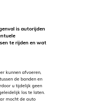
genval is autorijden
entuele
sen te rijden en wat
eer kunnen afvoeren,
r tussen de banden en
oor u tijdelijk geen
leidelijk los te laten.
aar mocht de auto