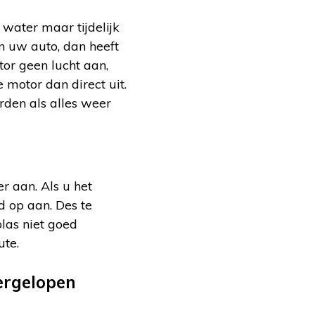
water maar tijdelijk
n uw auto, dan heeft
tor geen lucht aan,
 motor dan direct uit.
rden als alles weer
r aan. Als u het
 op aan. Des te
plas niet goed
ute.
ergelopen