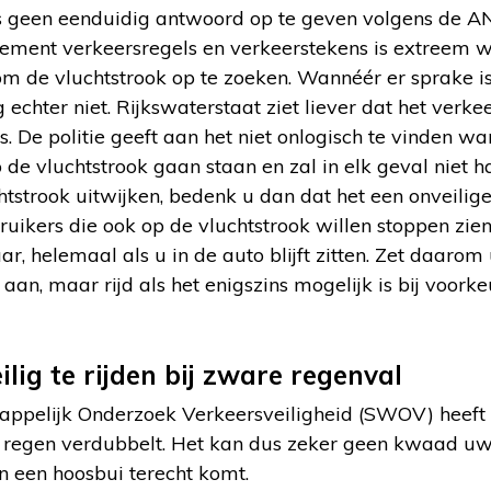
s geen eenduidig antwoord op te geven volgens de 
lement verkeersregels en verkeerstekens is extreem w
 om de vluchtstrook op te zoeken. Wannéér er sprake 
 echter niet. Rijkswaterstaat ziet liever dat het verk
. De politie geeft aan het niet onlogisch te vinden 
p de vluchtstrook gaan staan en zal in elk geval niet
tstrook uitwijken, bedenk u dan dat het een onveilige 
ikers die ook op de vluchtstrook willen stoppen zien 
ar, helemaal als u in de auto blijft zitten. Zet daaro
an, maar rijd als het enigszins mogelijk is bij voork
ilig te rijden bij zware regenval
appelijk Onderzoek Verkeersveiligheid (SWOV) heeft
s regen verdubbelt. Het kan dus zeker geen kwaad uw
in een hoosbui terecht komt.