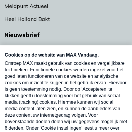
Meldpunt Actueel
Heel Holland Bakt
Nieuwsbrief
Neem hier een gratis abonnement op onze
nieuwsbrief. Elke vrijdag- en dinsdagochtend in
uw mailbox.
Verzend