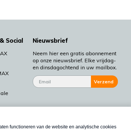
& Social
Nieuwsbrief
MAX
Neem hier een gratis abonnement
op onze nieuwsbrief. Elke vrijdag-
en dinsdagochtend in uw mailbox.
MAX
Verzend
iale
tieman
ctueel