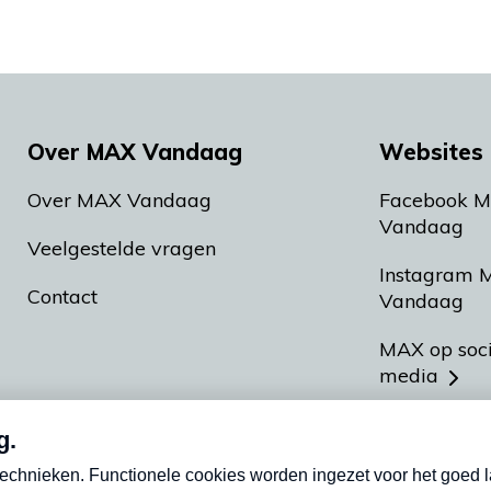
Over MAX Vandaag
Websites 
Over MAX Vandaag
Facebook 
Vandaag
Veelgestelde vragen
Instagram 
Contact
Vandaag
MAX op soc
media
MAX vakan
Meldpunt A