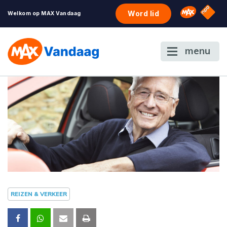
NPO S
Omroep 
Word lid
Welkom op MAX Vandaag
menu
REIZEN & VERKEER