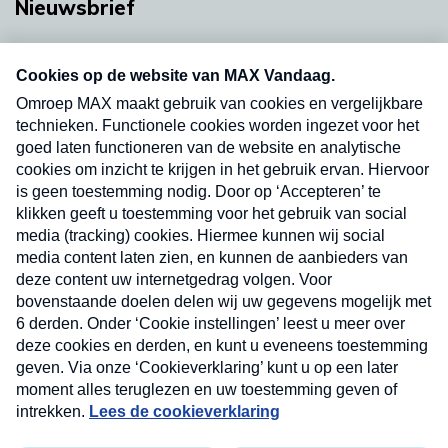
Nieuwsbrief
Neem hier een gratis abonnement op onze
nieuwsbrief. Elke vrijdag- en dinsdagochtend in
uw mailbox.
Verzend
Nieuwsbrief
Neem hier een gratis abonnement op onze
nieuwsbrief. Elke vrijdag- en dinsdagochtend in uw
mailbox.
Contact
Algemene voorwaarden