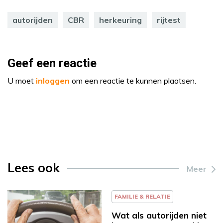
autorijden
CBR
herkeuring
rijtest
Geef een reactie
U moet
inloggen
om een reactie te kunnen plaatsen.
Lees ook
Meer
FAMILIE & RELATIE
Wat als autorijden niet