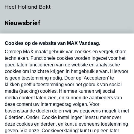
Heel Holland Bakt
Nieuwsbrief
Neem hier een gratis abonnement op onze
nieuwsbrief. Elke vrijdag- en dinsdagochtend in
uw mailbox.
Verzend
Nieuwsbrief