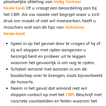
plaatselijke afdeling van
Veilig Verkeer
Nederland
. Of u vraagt een beoordeling aan bij
het CBR. Als uw naaste niet begrijpt waar u zich
druk om maakt of niet wil meewerken, heeft u
misschien wat aan de tips van
Alzheimer
Nederland
:
Speel in op het gevoel door te vragen of hij of
zij wil stoppen met rijden aangezien u
bezorgd bent en probeer uit te leggen
waarom het gevaarlijk is om nog te rijden;
Schakel iemand met aanzien in om de
boodschap over te brengen, zoals bijvoorbeeld
de huisarts;
Neem in het geval dat iemand niet wil
stoppen contact op met het
CBR
. Beschrijf met
concrete voorbeelden en feiten waarom het