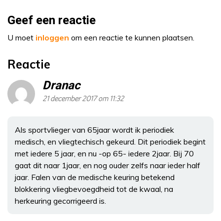
Geef een reactie
U moet
inloggen
om een reactie te kunnen plaatsen.
Reactie
Dranac
21 december 2017 om 11:32
Als sportvlieger van 65jaar wordt ik periodiek
medisch, en vliegtechisch gekeurd. Dit periodiek begint
met iedere 5 jaar, en nu -op 65- iedere 2jaar. Bij 70
gaat dit naar 1jaar, en nog ouder zelfs naar ieder half
jaar. Falen van de medische keuring betekend
blokkering vliegbevoegdheid tot de kwaal, na
herkeuring gecorrigeerd is.