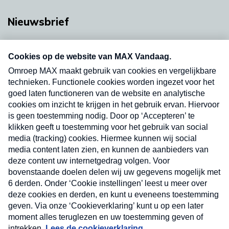
Nieuwsbrief
Neem hier een gratis abonnement op onze
nieuwsbrief. Elke vrijdag- en dinsdagochtend in
uw mailbox.
Verzend
Nieuwsbrief
Neem hier een gratis abonnement op onze
nieuwsbrief. Elke vrijdag- en dinsdagochtend in uw