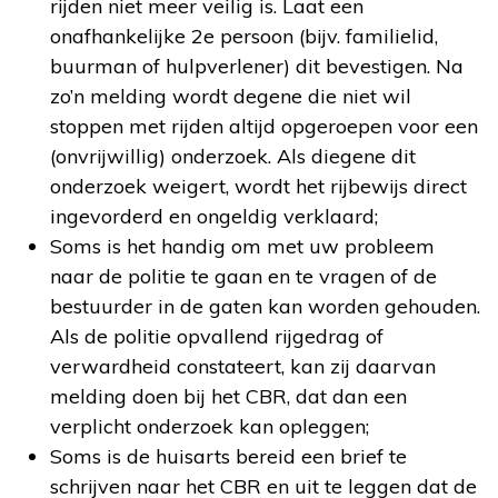
rijden niet meer veilig is. Laat een
onafhankelijke 2e persoon (bijv. familielid,
buurman of hulpverlener) dit bevestigen. Na
zo’n melding wordt degene die niet wil
stoppen met rijden altijd opgeroepen voor een
(onvrijwillig) onderzoek. Als diegene dit
onderzoek weigert, wordt het rijbewijs direct
ingevorderd en ongeldig verklaard;
Soms is het handig om met uw probleem
naar de politie te gaan en te vragen of de
bestuurder in de gaten kan worden gehouden.
Als de politie opvallend rijgedrag of
verwardheid constateert, kan zij daarvan
melding doen bij het CBR, dat dan een
verplicht onderzoek kan opleggen;
Soms is de huisarts bereid een brief te
schrijven naar het CBR en uit te leggen dat de