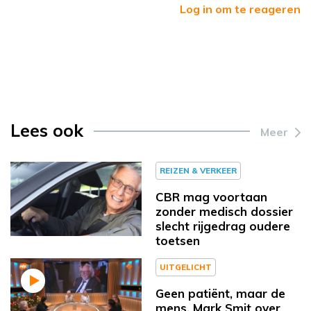
Log in om te reageren
Lees ook
Meer
REIZEN & VERKEER
CBR mag voortaan
zonder medisch dossier
slecht rijgedrag oudere
toetsen
UITGELICHT
Geen patiënt, maar de
mens, Mark Smit over