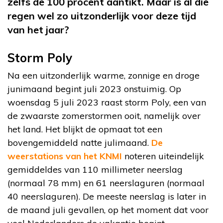
zelfs de 100 procent aantikt. Maar is al die
regen wel zo uitzonderlijk voor deze tijd
van het jaar?
Storm Poly
Na een uitzonderlijk warme, zonnige en droge
junimaand begint juli 2023 onstuimig. Op
woensdag 5 juli 2023 raast storm Poly, een van
de zwaarste zomerstormen ooit, namelijk over
het land. Het blijkt de opmaat tot een
bovengemiddeld natte julimaand.
De
weerstations van het KNMI
noteren uiteindelijk
gemiddeldes van 110 millimeter neerslag
(normaal 78 mm) en 61 neerslaguren (normaal
40 neerslaguren). De meeste neerslag is later in
de maand juli gevallen, op het moment dat voor