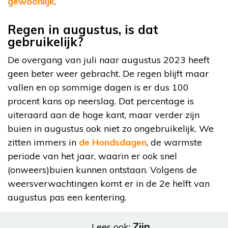
gewoonlijk
.
Regen in augustus, is dat
gebruikelijk?
De overgang van juli naar augustus 2023 heeft
geen beter weer gebracht. De regen blijft maar
vallen en op sommige dagen is er dus 100
procent kans op neerslag. Dat percentage is
uiteraard aan de hoge kant, maar verder zijn
buien in augustus ook niet zo ongebruikelijk. We
zitten immers in
de Hondsdagen
, de warmste
periode van het jaar, waarin er ook snel
(onweers)buien kunnen ontstaan. Volgens de
weersverwachtingen komt er in de 2e helft van
augustus pas een kentering.
Zijn
Lees ook: