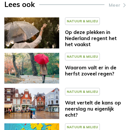
Lees ook
Meer
NATUUR & MILIEU
Op deze plekken in
Nederland regent het
het vaakst
NATUUR & MILIEU
Waarom valt er in de
herfst zoveel regen?
NATUUR & MILIEU
Wat vertelt de kans op
neerslag nu eigenlijk
echt?
NATUUR & MILIEU