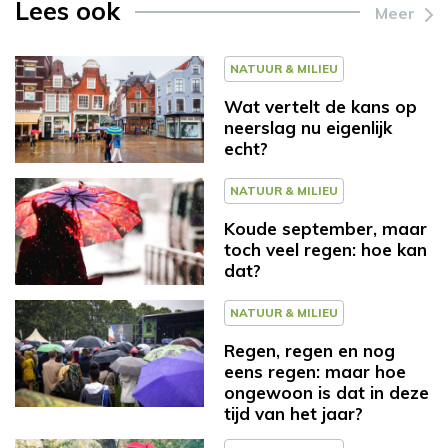
Lees ook
Meer
NATUUR & MILIEU
Wat vertelt de kans op
neerslag nu eigenlijk
echt?
NATUUR & MILIEU
Koude september, maar
toch veel regen: hoe kan
dat?
NATUUR & MILIEU
Regen, regen en nog
eens regen: maar hoe
ongewoon is dat in deze
tijd van het jaar?