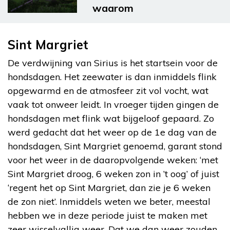
waarom
Sint Margriet
De verdwijning van Sirius is het startsein voor de
hondsdagen. Het zeewater is dan inmiddels flink
opgewarmd en de atmosfeer zit vol vocht, wat
vaak tot onweer leidt. In vroeger tijden gingen de
hondsdagen met flink wat bijgeloof gepaard. Zo
werd gedacht dat het weer op de 1e dag van de
hondsdagen, Sint Margriet genoemd, garant stond
voor het weer in de daaropvolgende weken: ‘met
Sint Margriet droog, 6 weken zon in ’t oog’ of juist
‘regent het op Sint Margriet, dan zie je 6 weken
de zon niet’. Inmiddels weten we beter, meestal
hebben we in deze periode juist te maken met
zeer wisselvallig weer. Dat we dan weer zouden