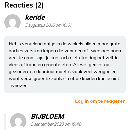
Reacties (2)
keride
5 augustus 2016 om 16:01
Het is vervelend dat je in de winkels alleen maar grote
porties vers kan kopen die voor een of twee personen
veel te groot zijn. Je kan toch niet elke dag het zelfde
vlees of kaan en groente eten. Alles is gericht op
gezinnen. en daardoor moet ik vaak veel weggooien,
want verse groente zoals sla of de kruiden kan je niet
invriezen.
Log in om te reageren
BIJBLOEM
3 september 2023 om 19:48