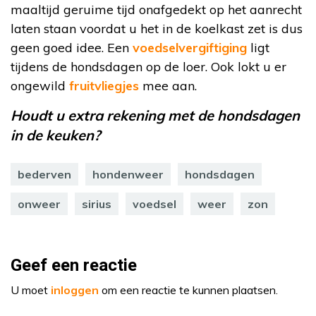
maaltijd geruime tijd onafgedekt op het aanrecht
laten staan voordat u het in de koelkast zet is dus
geen goed idee. Een
voedselvergiftiging
ligt
tijdens de hondsdagen op de loer. Ook lokt u er
ongewild
fruitvliegjes
mee aan.
Houdt u extra rekening met de hondsdagen
in de keuken?
bederven
hondenweer
hondsdagen
onweer
sirius
voedsel
weer
zon
Geef een reactie
U moet
inloggen
om een reactie te kunnen plaatsen.