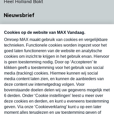
Heel Holland Bakt
Nieuwsbrief
Neem hier een gratis abonnement op onze
nieuwsbrief. Elke vrijdag- en dinsdagochtend in
uw mailbox.
Verzend
Nieuwsbrief
Neem hier een gratis abonnement op onze