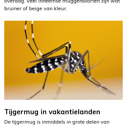
overdag. Veel inheemse muggensoorten zijn wat
bruiner of beige van kleur.
Tijgermug in vakantielanden
De tijgermug is inmiddels in grote delen van