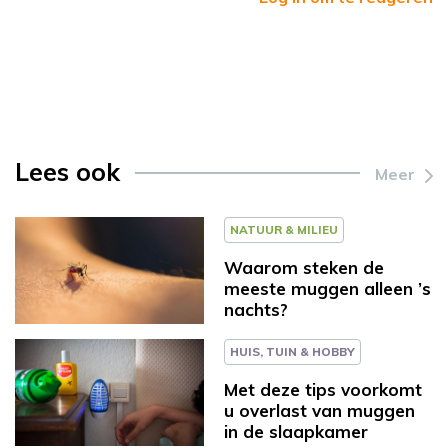
Lees ook
Meer
NATUUR & MILIEU
Waarom steken de
meeste muggen alleen ’s
nachts?
HUIS, TUIN & HOBBY
Met deze tips voorkomt
u overlast van muggen
in de slaapkamer