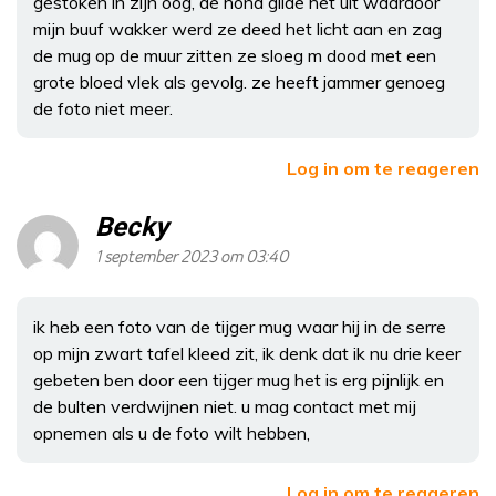
gestoken in zijn oog, de hond gilde het uit waardoor
mijn buuf wakker werd ze deed het licht aan en zag
de mug op de muur zitten ze sloeg m dood met een
grote bloed vlek als gevolg. ze heeft jammer genoeg
de foto niet meer.
Log in om te reageren
Becky
1 september 2023 om 03:40
ik heb een foto van de tijger mug waar hij in de serre
op mijn zwart tafel kleed zit, ik denk dat ik nu drie keer
gebeten ben door een tijger mug het is erg pijnlijk en
de bulten verdwijnen niet. u mag contact met mij
opnemen als u de foto wilt hebben,
Log in om te reageren