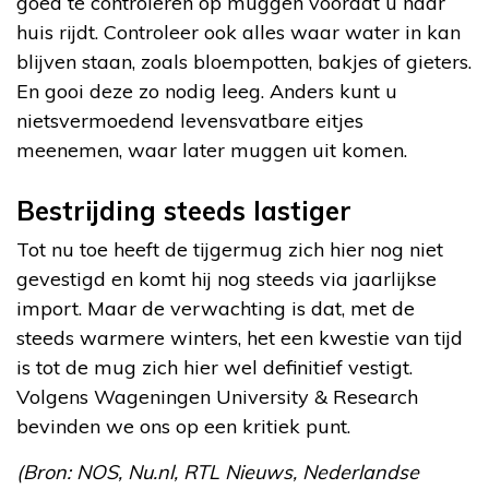
goed te controleren op muggen voordat u naar
huis rijdt. Controleer ook alles waar water in kan
blijven staan, zoals bloempotten, bakjes of gieters.
En gooi deze zo nodig leeg. Anders kunt u
nietsvermoedend levensvatbare eitjes
meenemen, waar later muggen uit komen.
Bestrijding steeds lastiger
Tot nu toe heeft de tijgermug zich hier nog niet
gevestigd en komt hij nog steeds via jaarlijkse
import. Maar de verwachting is dat, met de
steeds warmere winters, het een kwestie van tijd
is tot de mug zich hier wel definitief vestigt.
Volgens Wageningen University & Research
bevinden we ons op een kritiek punt.
(Bron: NOS, Nu.nl, RTL Nieuws, Nederlandse