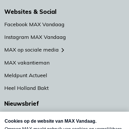
Websites & Social
Facebook MAX Vandaag
Instagram MAX Vandaag
MAX op sociale media
MAX vakantieman
Meldpunt Actueel
Heel Holland Bakt
Nieuwsbrief
Neem hier een gratis abonnement op onze
nieuwsbrief. Elke vrijdag- en dinsdagochtend in