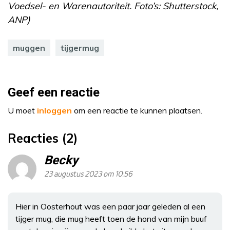
Voedsel- en Warenautoriteit. Foto’s: Shutterstock,
ANP)
muggen
tijgermug
Geef een reactie
U moet
inloggen
om een reactie te kunnen plaatsen.
Reacties (2)
Becky
23 augustus 2023 om 10:56
Hier in Oosterhout was een paar jaar geleden al een
tijger mug, die mug heeft toen de hond van mijn buuf