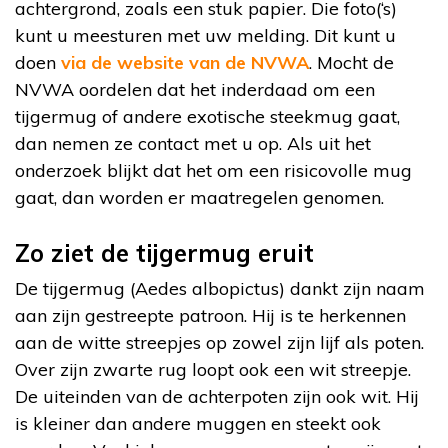
achtergrond, zoals een stuk papier. Die foto(‘s)
kunt u meesturen met uw melding. Dit kunt u
doen
via de website van de NVWA
. Mocht de
NVWA oordelen dat het inderdaad om een
tijgermug of andere exotische steekmug gaat,
dan nemen ze contact met u op. Als uit het
onderzoek blijkt dat het om een risicovolle mug
gaat, dan worden er maatregelen genomen.
Zo ziet de tijgermug eruit
De tijgermug (Aedes albopictus) dankt zijn naam
aan zijn gestreepte patroon. Hij is te herkennen
aan de witte streepjes op zowel zijn lijf als poten.
Over zijn zwarte rug loopt ook een wit streepje.
De uiteinden van de achterpoten zijn ook wit. Hij
is kleiner dan andere muggen en steekt ook