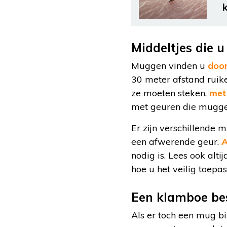
Middeltjes die u
Muggen vinden u
door
30 meter afstand ruik
ze moeten steken,
met
met geuren die muggen
Er zijn verschillende 
een afwerende geur.
A
nodig is. Lees ook alt
hoe u het veilig toepas
Een klamboe bes
Als er toch een mug b