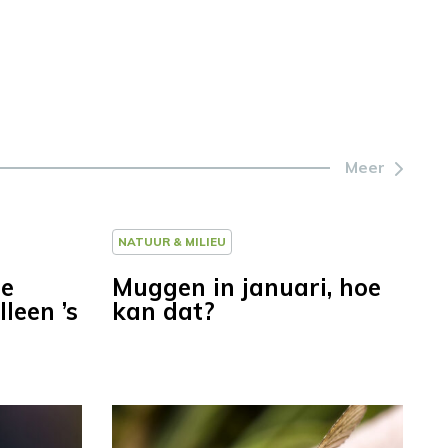
Meer
NATUUR & MILIEU
de
Muggen in januari, hoe
leen ’s
kan dat?