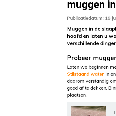
muggen in
Publicatiedatum: 19 j
Muggen in de slaap
hoofd en laten u w
verschillende dinge
Probeer muggen
Laten we beginnen met
Stilstaand water
in en
daarom verstandig om 
goed af te dekken. Bi
plaatsen.
L