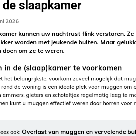
 de slaapkamer
uni 2026
kamer kunnen uw nachtrust flink verstoren. Z
akker worden met jeukende bulten. Maar gelukk
n doen om ze te weren.
 in de (slaap)kamer te voorkomen
 het belangrijkste: voorkom zoveel mogelijk dat mu
 rond de woning is een ideale plek voor muggen om eit
emmers, gieters en schoteltjes regelmatig leeg te m
nnen kunt u muggen effectief weren door horren voor 
Overlast van muggen en vervelende bu
ees ook: