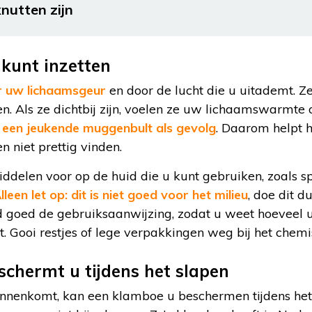
knutten zijn
 kunt inzetten
 uw lichaamsgeur
en door de lucht die u uitademt. Ze
en. Als ze dichtbij zijn, voelen ze uw lichaamswarmt
 een jeukende muggenbult als gevolg
. Daarom helpt 
 niet prettig vinden.
middelen voor op de huid die u kunt gebruiken, zoals sp
lleen let op: dit is niet goed voor het milieu
, doe dit d
ijd goed de gebruiksaanwijzing, zodat u weet hoeveel
t. Gooi restjes of lege verpakkingen weg bij het chemi
chermt u tijdens het slapen
innenkomt, kan een klamboe u beschermen tijdens het