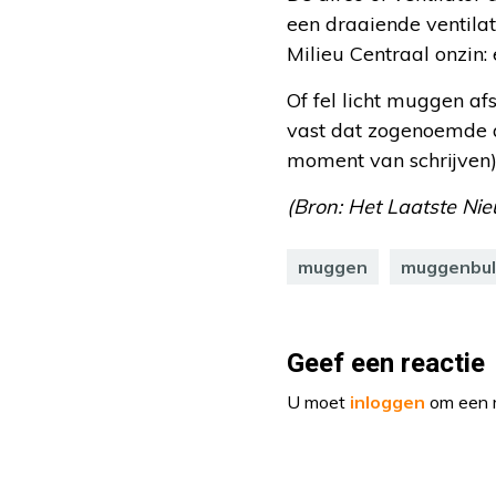
een draaiende ventilat
Milieu Centraal onzin:
Of fel licht muggen afs
vast dat zogenoemde a
moment van schrijven)
(Bron: Het Laatste Nie
muggen
muggenbul
Geef een reactie
U moet
inloggen
om een r