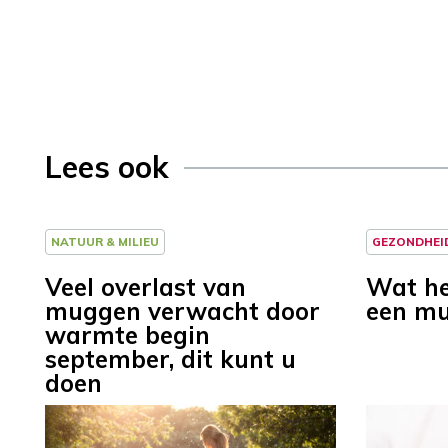
Lees ook
NATUUR & MILIEU
GEZONDHEI
Veel overlast van
Wat he
muggen verwacht door
een mu
warmte begin
september, dit kunt u
doen