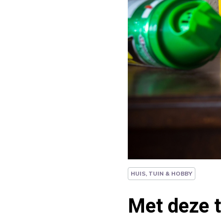
HUIS, TUIN & HOBBY
Met deze t