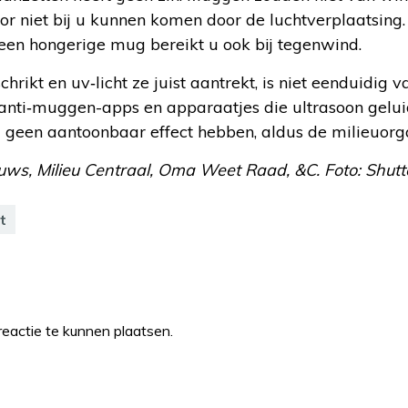
or niet bij u kunnen komen door de luchtverplaatsing.
 een hongerige mug bereikt u ook bij tegenwind.
chrikt en uv‑licht ze juist aantrekt, is niet eenduidig 
nti‑muggen-apps en apparaatjes die ultrasoon geluid
 geen aantoonbaar effect hebben, aldus de milieuorga
uws, Milieu Centraal, Oma Weet Raad, &C. Foto: Shutt
t
eactie te kunnen plaatsen.