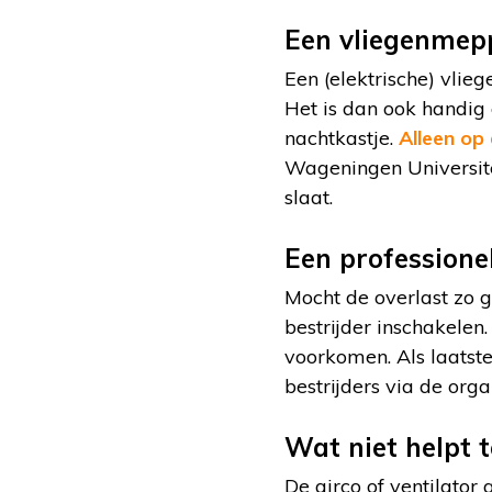
Een vliegenmepp
Een (elektrische) vlie
Het is dan ook handig 
nachtkastje.
Alleen op 
Wageningen Universitei
slaat.
Een professionel
Mocht de overlast zo gr
bestrijder inschakelen
voorkomen. Als laatste 
bestrijders via de org
Wat niet helpt
De airco of ventilator