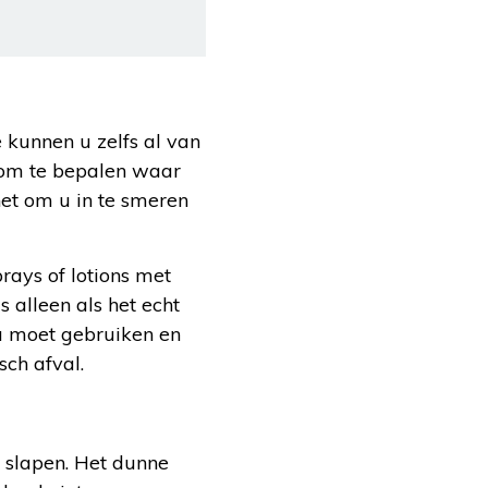
 kunnen u zelfs al van
e om te bepalen waar
het om u in te smeren
rays of lotions met
us alleen als het echt
 u moet gebruiken en
sch afval.
 slapen. Het dunne