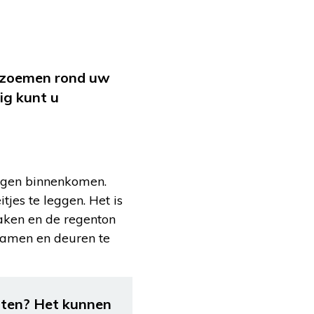
e zoemen rond uw
ig kunt u
ggen binnenkomen.
jes te leggen. Het is
aken en de regenton
ramen en deuren te
lten? Het kunnen