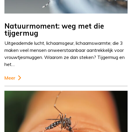
Natuurmoment: weg met die
tijgermug
Uitgeademde lucht, lichaamsgeur, lichaamswarmte; die 3
maken veel mensen onweerstaanbaar aantrekkelijk voor
vrouwtjesmuggen. Waarom ze dan steken? Tijgermug en
het…
Meer