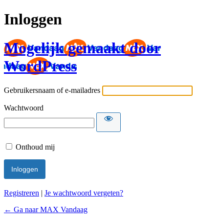
Inloggen
Mogelijk gemaakt door
WordPress
Gebruikersnaam of e-mailadres
Wachtwoord
Onthoud mij
Registreren
|
Je wachtwoord vergeten?
← Ga naar MAX Vandaag