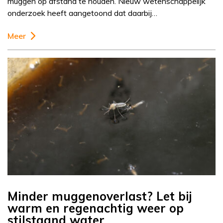
muggen op afstand te houden. Nieuw wetenschappelijk
onderzoek heeft aangetoond dat daarbij…
Meer
Minder muggenoverlast? Let bij
warm en regenachtig weer op
stilstaand water