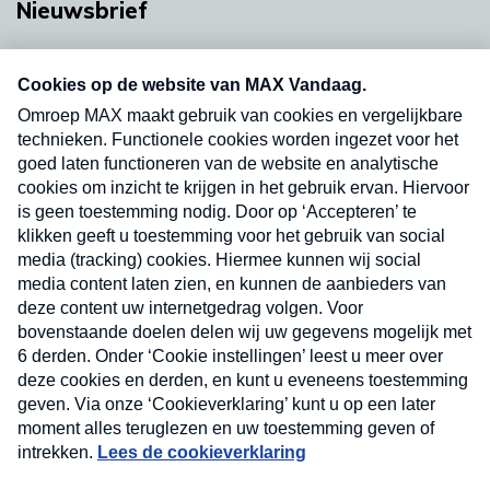
Nieuwsbrief
Neem hier een gratis abonnement op onze
nieuwsbrief. Elke vrijdag- en dinsdagochtend in
uw mailbox.
Verzend
Nieuwsbrief
Neem hier een gratis abonnement op onze
nieuwsbrief. Elke vrijdag- en dinsdagochtend in uw
mailbox.
Contact
Algemene voorwaarden