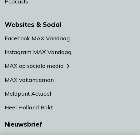
Podcasts
Websites & Social
Facebook MAX Vandaag
Instagram MAX Vandaag
MAX op sociale media
MAX vakantieman
Meldpunt Actueel
Heel Holland Bakt
Nieuwsbrief
Neem hier een gratis abonnement op onze