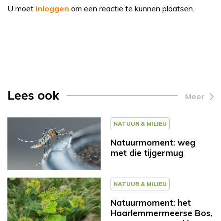
U moet
inloggen
om een reactie te kunnen plaatsen.
Lees ook
Meer
NATUUR & MILIEU
Natuurmoment: weg
met die tijgermug
NATUUR & MILIEU
Natuurmoment: het
Haarlemmermeerse Bos,