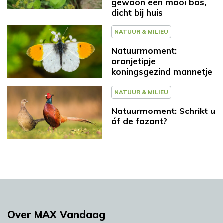
gewoon een mooi bos,
dicht bij huis
NATUUR & MILIEU
Natuurmoment:
oranjetipje
koningsgezind mannetje
NATUUR & MILIEU
Natuurmoment: Schrikt u
óf de fazant?
Over MAX Vandaag