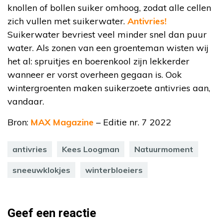
knollen of bollen suiker omhoog, zodat alle cellen
zich vullen met suikerwater.
Antivries!
Suikerwater bevriest veel minder snel dan puur
water. Als zonen van een groenteman wisten wij
het al: spruitjes en boerenkool zijn lekkerder
wanneer er vorst overheen gegaan is. Ook
wintergroenten maken suikerzoete antivries aan,
vandaar.
Bron:
MAX Magazine
– Editie nr. 7 2022
antivries
Kees Loogman
Natuurmoment
sneeuwklokjes
winterbloeiers
Geef een reactie