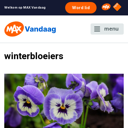
NPO S
Omroep 
Word lid
Welkom op MAX Vandaag
menu
winterbloeiers