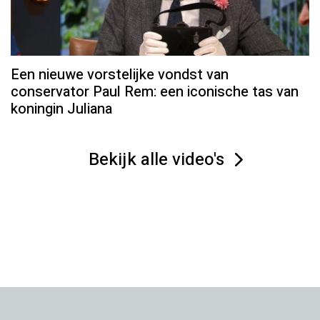
Een nieuwe vorstelijke vondst van
conservator Paul Rem: een iconische tas van
koningin Juliana
Bekijk alle video's