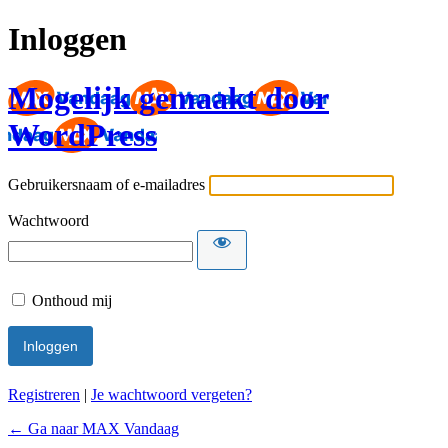
Inloggen
Mogelijk gemaakt door
WordPress
Gebruikersnaam of e-mailadres
Wachtwoord
Onthoud mij
Registreren
|
Je wachtwoord vergeten?
← Ga naar MAX Vandaag