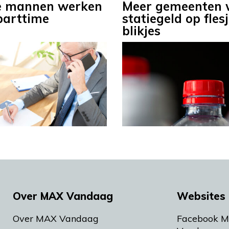
e mannen werken
Meer gemeenten w
parttime
statiegeld op fles
blikjes
Over MAX Vandaag
Websites 
Over MAX Vandaag
Facebook 