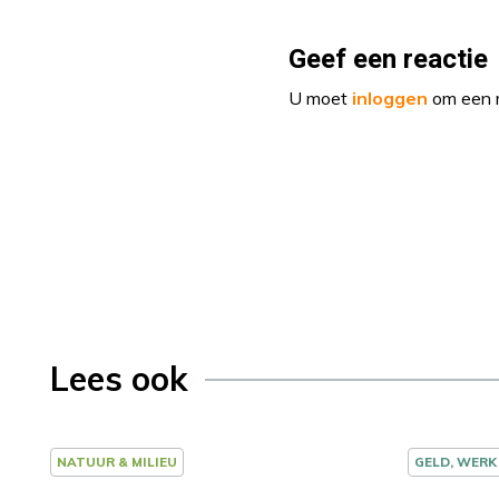
Geef een reactie
U moet
inloggen
om een r
Lees ook
NATUUR & MILIEU
GELD, WERK