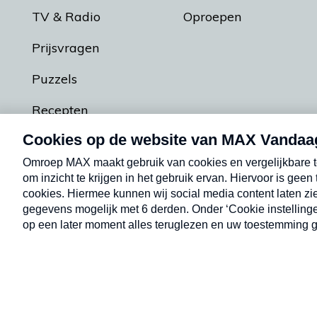
TV & Radio
Oproepen
Prijsvragen
Puzzels
Recepten
Podcasts
Contact
Algemene voorw
Kwetsbaarheid melden