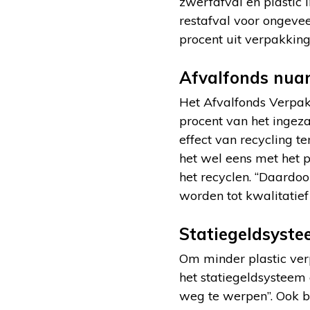
zwerfafval en plastic 
restafval voor ongevee
procent uit verpakking
Afvalfonds nua
Het Afvalfonds Verpakk
procent van het ingez
effect van recycling te
het wel eens met het p
het recyclen. “Daardo
worden tot kwalitatie
Statiegeldsyste
Om minder plastic ver
het statiegeldsysteem 
weg te werpen”. Ook b