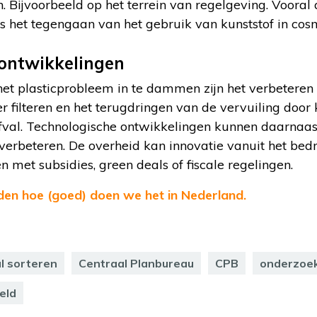
. Bijvoorbeeld op het terrein van regelgeving. Vooral 
s het tegengaan van het gebruik van kunststof in cos
ontwikkelingen
t plasticprobleem in te dammen zijn het verbeteren 
r filteren en het terugdringen van de vervuiling door k
nafval. Technologische ontwikkelingen kunnen daarnaas
verbeteren. De overheid kan innovatie vanuit het bedr
 met subsidies, green deals of fiscale regelingen.
den hoe (goed) doen we het in Nederland.
l sorteren
Centraal Planbureau
CPB
onderzoe
eld