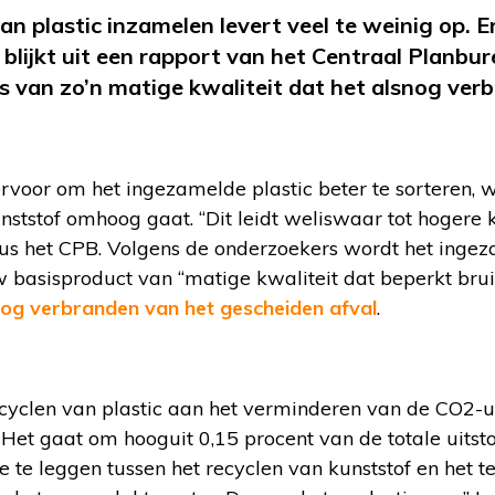
n plastic inzamelen levert veel te weinig op. E
 blijkt uit een rapport van het Centraal Planbu
is van zo’n matige kwaliteit dat het alsnog ver
rvoor om het ingezamelde plastic beter te sorteren, 
ststof omhoog gaat. “Dit leidt weliswaar tot hogere 
dus het CPB. Volgens de onderzoekers wordt het ingez
 basisproduct van “matige kwaliteit dat beperkt bruik
og verbranden van het gescheiden afval
.
cyclen van plastic aan het verminderen van de CO2-ui
Het gaat om hooguit 0,15 procent van de totale uitstoo
ie te leggen tussen het recyclen van kunststof en het 