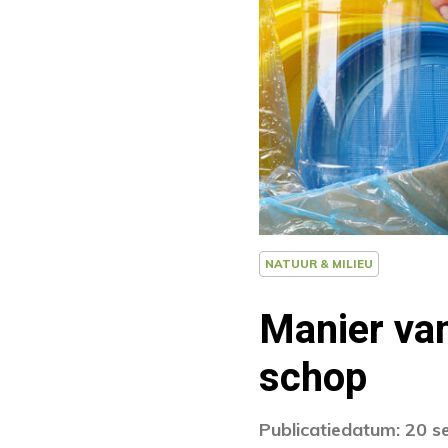
NATUUR & MILIEU
Manier van
schop
Publicatiedatum: 20 