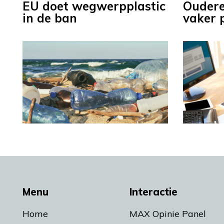
EU doet wegwerpplastic
Ouder
in de ban
vaker 
Menu
Interactie
Home
MAX Opinie Panel