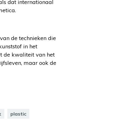
als dat internationaal
metica.
van de technieken die
unststof in het
t de kwaliteit van het
ijfsleven, maar ook de
k
plastic