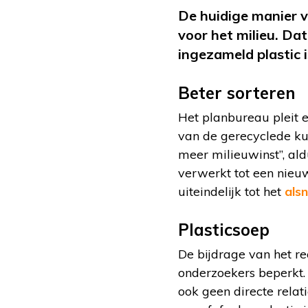
De huidige manier va
voor het milieu. Dat
ingezameld plastic 
Beter sorteren
Het planbureau pleit e
van de gerecyclede kun
meer milieuwinst”, al
verwerkt tot een nieuw
uiteindelijk tot het
alsn
Plasticsoep
De bijdrage van het re
onderzoekers beperkt. 
ook geen directe relat