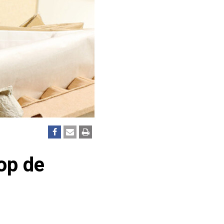
op de