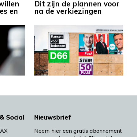
illen
Dit zijn de plannen voor
jes en
na de verkiezingen
& Social
Nieuwsbrief
MAX
Neem hier een gratis abonnement