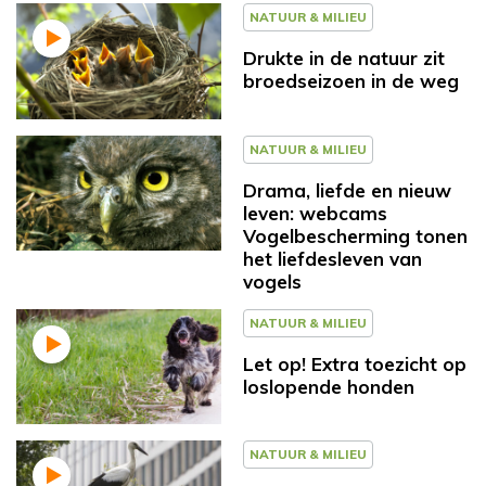
NATUUR & MILIEU
Drukte in de natuur zit
broedseizoen in de weg
NATUUR & MILIEU
Drama, liefde en nieuw
leven: webcams
Vogelbescherming tonen
het liefdesleven van
vogels
NATUUR & MILIEU
Let op! Extra toezicht op
loslopende honden
NATUUR & MILIEU