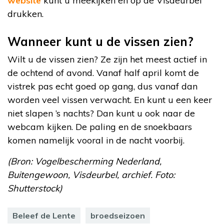
website
kunt u meekijken en op de Visdeurbel
drukken.
Wanneer kunt u de vissen zien?
Wilt u de vissen zien? Ze zijn het meest actief in
de ochtend of avond. Vanaf half april komt de
vistrek pas echt goed op gang, dus vanaf dan
worden veel vissen verwacht. En kunt u een keer
niet slapen ’s nachts? Dan kunt u ook naar de
webcam kijken. De paling en de snoekbaars
komen namelijk vooral in de nacht voorbij.
(Bron: Vogelbescherming Nederland,
Buitengewoon, Visdeurbel, archief. Foto:
Shutterstock)
Beleef de Lente
broedseizoen