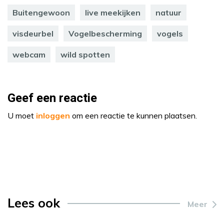
Buitengewoon
live meekijken
natuur
visdeurbel
Vogelbescherming
vogels
webcam
wild spotten
Geef een reactie
U moet
inloggen
om een reactie te kunnen plaatsen.
Lees ook
Meer