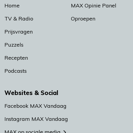
Home
MAX Opinie Panel
TV & Radio
Oproepen
Prijsvragen
Puzzels
Recepten
Podcasts
Websites & Social
Facebook MAX Vandaag
Instagram MAX Vandaag
MAX op sociale media