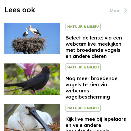
Lees ook
Meer
NATUUR & MILIEU
Beleef de lente: via een
webcam live meekijken
met broedende vogels
en andere dieren
NATUUR & MILIEU
Nog meer broedende
vogels te zien via
webcams
vogelbescherming
NATUUR & MILIEU
Kijk live mee bij lepelaars
en vele andere