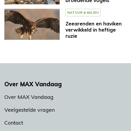
broedende vogels
NATUUR & MILIEU
Zeearenden en haviken
verwikkeld in heftige
ruzie
Over MAX Vandaag
Over MAX Vandaag
Veelgestelde vragen
Contact