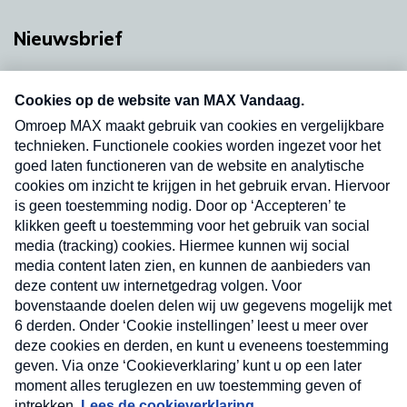
Nieuwsbrief
Neem hier een gratis abonnement op onze
nieuwsbrief. Elke vrijdag- en dinsdagochtend in
uw mailbox.
Verzend
Nieuwsbrief
Neem hier een gratis abonnement op onze
nieuwsbrief. Elke vrijdag- en dinsdagochtend in uw