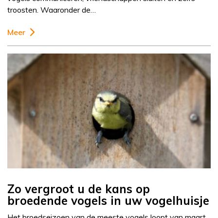
troosten. Waaronder de…
Meer
Zo vergroot u de kans op
broedende vogels in uw vogelhuisje
Het broedseizoen van de meeste vogels loopt van maart