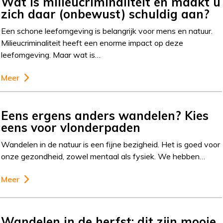
Wat is milieucriminaliteit en maakt u
zich daar (onbewust) schuldig aan?
Een schone leefomgeving is belangrijk voor mens en natuur.
Milieucriminaliteit heeft een enorme impact op deze
leefomgeving. Maar wat is…
Meer
Eens ergens anders wandelen? Kies
eens voor vlonderpaden
Wandelen in de natuur is een fijne bezigheid. Het is goed voor
onze gezondheid, zowel mentaal als fysiek. We hebben…
Meer
Wandelen in de herfst: dit zijn mooie