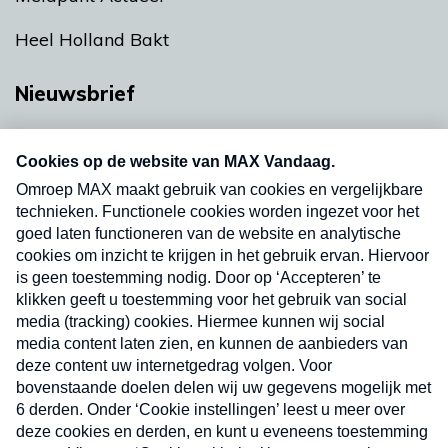
Heel Holland Bakt
Nieuwsbrief
Neem hier een gratis abonnement op onze
nieuwsbrief. Elke vrijdag- en dinsdagochtend in
uw mailbox.
Verzend
Nieuwsbrief