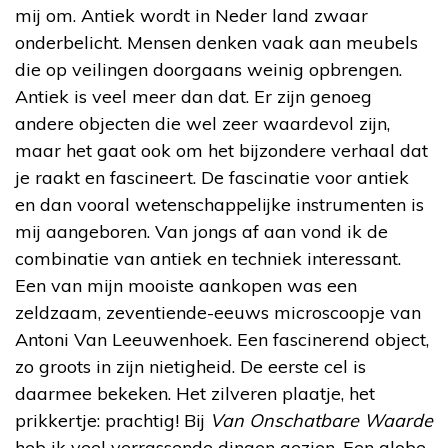
mij om. Antiek wordt in Neder land zwaar
onderbelicht. Mensen denken vaak aan meubels
die op veilingen doorgaans weinig opbrengen.
Antiek is veel meer dan dat. Er zijn genoeg
andere objecten die wel zeer waardevol zijn,
maar het gaat ook om het bijzondere verhaal dat
je raakt en fascineert. De fascinatie voor antiek
en dan vooral wetenschappelijke instrumenten is
mij aangeboren. Van jongs af aan vond ik de
combinatie van antiek en techniek interessant.
Een van mijn mooiste aankopen was een
zeldzaam, zeventiende-eeuws microscoopje van
Antoni Van Leeuwenhoek. Een fascinerend object,
zo groots in zijn nietigheid. De eerste cel is
daarmee bekeken. Het zilveren plaatje, het
prikkertje: prachtig! Bij
Van Onschatbare Waarde
heb ik veel verrassende dingen gezien. Een globe