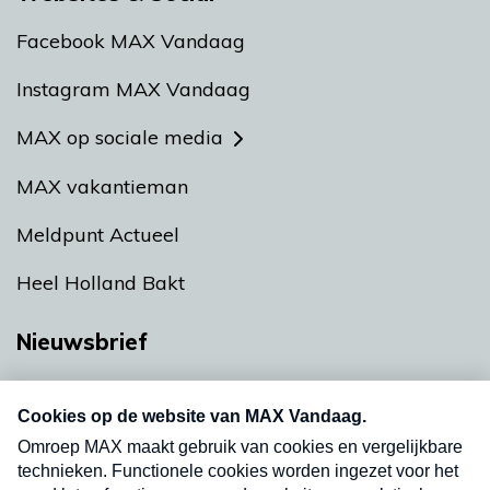
Facebook MAX Vandaag
Instagram MAX Vandaag
MAX op sociale media
MAX vakantieman
Meldpunt Actueel
Heel Holland Bakt
Nieuwsbrief
Neem hier een gratis abonnement op onze
nieuwsbrief. Elke vrijdag- en dinsdagochtend in
uw mailbox.