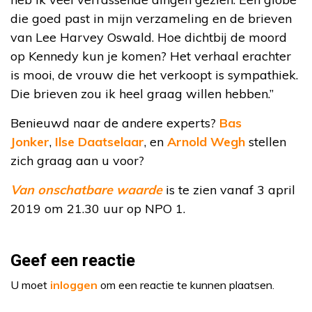
die goed past in mijn verzameling en de brieven
van Lee Harvey Oswald. Hoe dichtbij de moord
op Kennedy kun je komen? Het verhaal erachter
is mooi, de vrouw die het verkoopt is sympathiek.
Die brieven zou ik heel graag willen hebben.”
Benieuwd naar de andere experts?
Bas
Jonker
,
Ilse Daatselaar
, en
Arnold Wegh
stellen
zich graag aan u voor?
Van onschatbare waarde
is te zien vanaf 3 april
2019 om 21.30 uur op NPO 1.
Geef een reactie
U moet
inloggen
om een reactie te kunnen plaatsen.