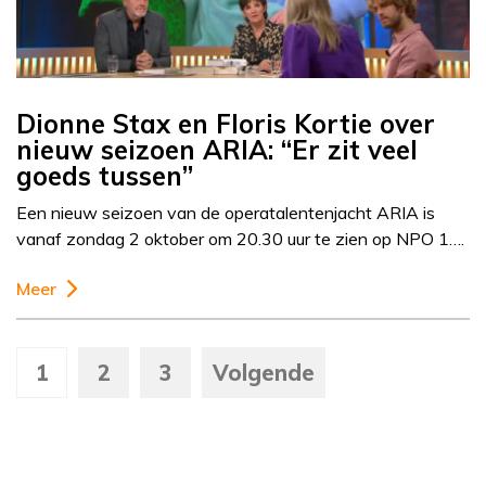
Dionne Stax en Floris Kortie over
nieuw seizoen ARIA: “Er zit veel
goeds tussen”
Een nieuw seizoen van de operatalentenjacht ARIA is
vanaf zondag 2 oktober om 20.30 uur te zien op NPO 1….
Meer
1
2
3
Volgende