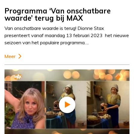
Programma ‘Van onschatbare
waarde’ terug bij MAX
Van onschatbare waarde is terug! Dionne Stax
presenteert vanaf maandag 13 februari 2023 het nieuwe
seizoen van het populaire programma….
Meer