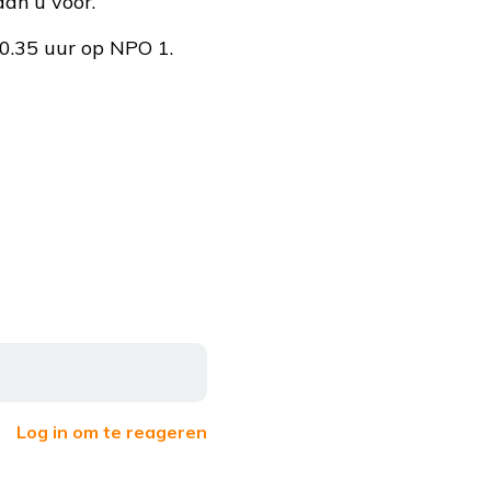
aan u voor.
0.35 uur op NPO 1.
Log in om te reageren