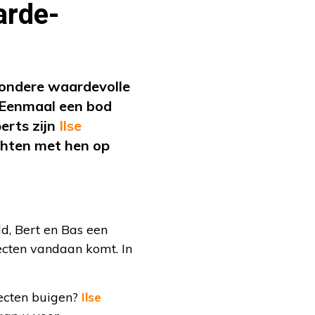
arde-
zondere waardevolle
. Eenmaal een bod
erts zijn
Ilse
hten met hen op
d, Bert en Bas een
jecten vandaan komt. In
ecten buigen?
Ilse