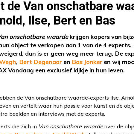
t de Van onschatbare wa
nold, Ilse, Bert en Bas
an onschatbare waarde
krijgen kopers van bij
hun object te verkopen aan 1 van de 4 experts
eigerd, dan is er geen weg meer terug. De exp
 Wegh
,
Bert Degenaar
en
Bas Jonker
en wij moc
AX Vandaag een exclusief kijkje in hun leven.
bben de Van onschatbare waarde-experts Ilse, Arnol
leven en vertelt waar hun passie voor kunst en de ob
tra beelden en interviews met de experts.
rts die zich in
Van onschatbare waarde
over de obj