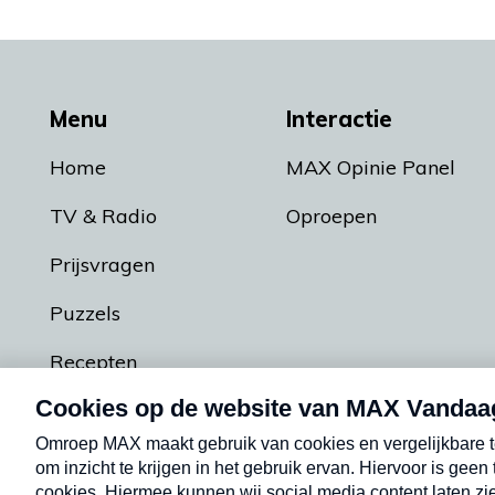
Menu
Interactie
Home
MAX Opinie Panel
TV & Radio
Oproepen
Prijsvragen
Puzzels
Recepten
Podcasts