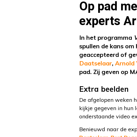
Op pad me
experts Ar
In het programma
V
spullen de kans om 
geaccepteerd of gew
Daatselaar
,
Arnold
pad. Zij geven op M
Extra beelden
De afgelopen weken he
kijkje gegeven in hun 
onderstaande video ex
Benieuwd naar de expe