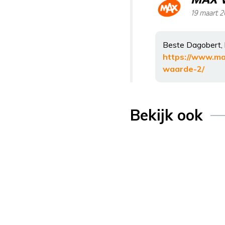
19 maart 2
Beste Dagobert, b
https://www.ma
waarde-2/
Bekijk ook