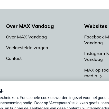
Over MAX Vandaag
Websites 
Over MAX Vandaag
Facebook 
Vandaag
Veelgestelde vragen
Instagram 
Contact
Vandaag
MAX op soc
media
MAX vakan
Meldpunt A
Heel Hollan