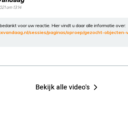
021 om 13:14
edankt voor uw reactie. Hier vindt u daar alle informatie over:
xvandaag.nl/sessies/paginas/oproep/gezocht-objecten-
Bekijk alle video's