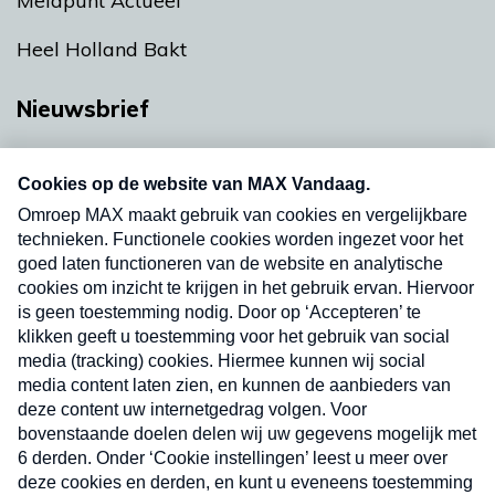
Meldpunt Actueel
Heel Holland Bakt
Nieuwsbrief
Neem hier een gratis abonnement op onze
nieuwsbrief. Elke vrijdag- en dinsdagochtend in
uw mailbox.
Verzend
Nieuwsbrief