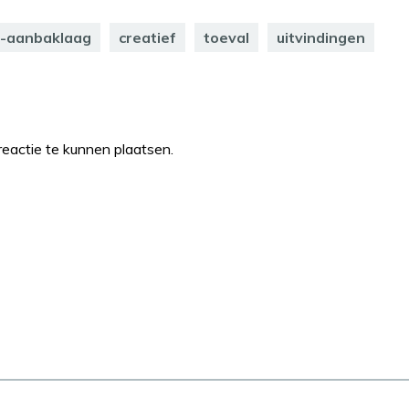
i-aanbaklaag
creatief
toeval
uitvindingen
eactie te kunnen plaatsen.