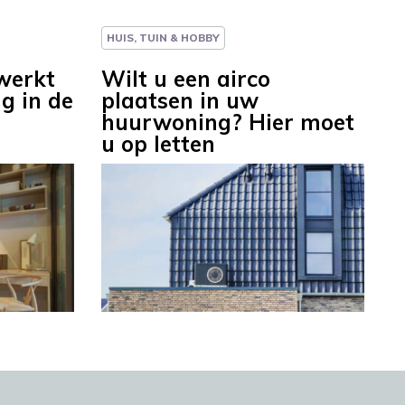
HUIS, TUIN & HOBBY
werkt
Wilt u een airco
ig in de
plaatsen in uw
huurwoning? Hier moet
u op letten