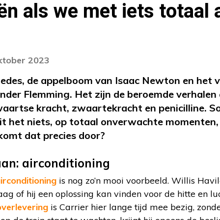
ën als we met iets totaal
oktober 2023
edes, de appelboom van Isaac Newton en het v
nder Flemming. Het zijn de beroemde verhalen 
aartse kracht, zwaartekracht en penicilline. 
uit het niets, op totaal onverwachte momenten,
komt dat precies door?
aan: airconditioning
irconditioning
is nog zo’n mooi voorbeeld. Willis Havil
g of hij een oplossing kan vinden voor de hitte en lu
overlevering
is Carrier hier lange tijd mee bezig, zond