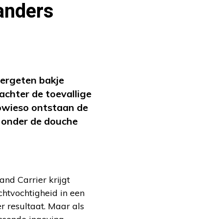
 anders
ergeten bakje
achter de toevallige
Sowieso ontstaan de
 onder de douche
and Carrier krijgt
chtvochtigheid in een
er resultaat. Maar als