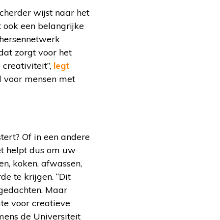
cherder wijst naar het
 ook een belangrijke
t hersennetwerk
at zorgt voor het
reativiteit”,
legt
ed voor mensen met
tert? Of in een andere
et helpt dus om uw
en, koken, afwassen,
te krijgen. “Dit
 gedachten. Maar
te voor creatieve
mens de Universiteit