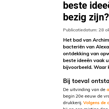
beste idee
bezig zijn?
Publicatiedatum: 28 
Het bad van Archim
bacteriën van Alexa
ontdekking van opw
beste ideeën vaak 
bijvoorbeeld. Waar 
Bij toeval ontst
De uitvinding van de
a
begin 20e eeuw de vraa
drukkerij.
Volgens de 