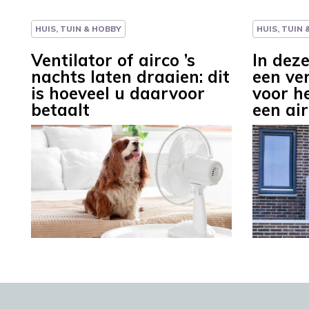
HUIS, TUIN & HOBBY
HUIS, TUIN
Ventilator of airco ’s
In deze
nachts laten draaien: dit
een ve
is hoeveel u daarvoor
voor h
betaalt
een ai