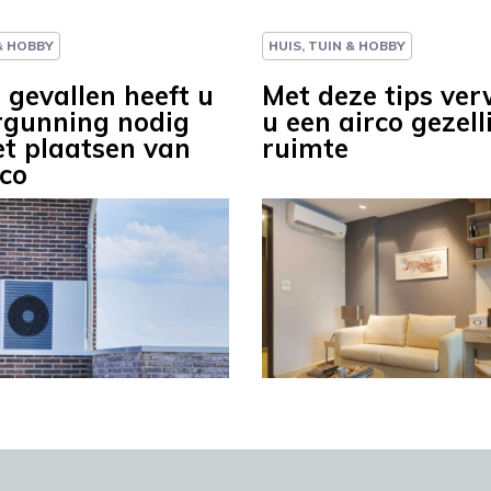
 & HOBBY
HUIS, TUIN & HOBBY
 gevallen heeft u
Met deze tips ver
rgunning nodig
u een airco gezell
et plaatsen van
ruimte
rco