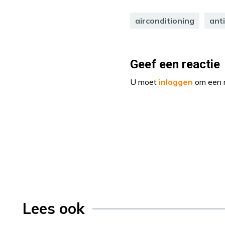
airconditioning
ant
Geef een reactie
U moet
inloggen
om een r
Lees ook