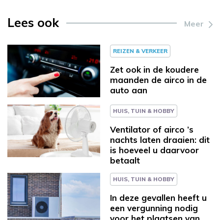
Lees ook
Meer
REIZEN & VERKEER
Zet ook in de koudere
maanden de airco in de
auto aan
HUIS, TUIN & HOBBY
Ventilator of airco ’s
nachts laten draaien: dit
is hoeveel u daarvoor
betaalt
HUIS, TUIN & HOBBY
In deze gevallen heeft u
een vergunning nodig
voor het plaatsen van