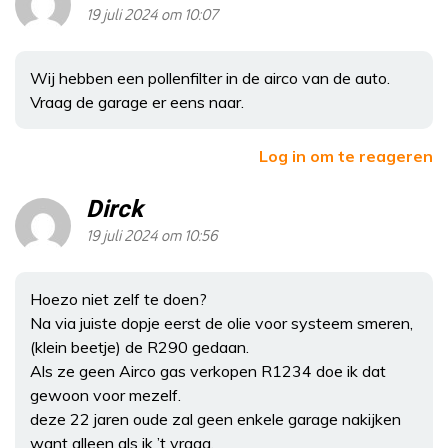
19 juli 2024 om 10:07
Wij hebben een pollenfilter in de airco van de auto.
Vraag de garage er eens naar.
Log in om te reageren
Dirck
19 juli 2024 om 10:56
Hoezo niet zelf te doen?
Na via juiste dopje eerst de olie voor systeem smeren,
(klein beetje) de R290 gedaan.
Als ze geen Airco gas verkopen R1234 doe ik dat
gewoon voor mezelf.
deze 22 jaren oude zal geen enkele garage nakijken
want alleen als ik ’t vraag.