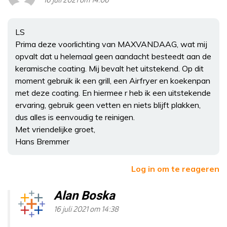
16 juli 2021 om 14:06
LS
Prima deze voorlichting van MAXVANDAAG, wat mij
opvalt dat u helemaal geen aandacht besteedt aan de
keramische coating. Mij bevalt het uitstekend. Op dit
moment gebruik ik een grill, een Airfryer en koekenpan
met deze coating. En hiermee r heb ik een uitstekende
ervaring, gebruik geen vetten en niets blijft plakken,
dus alles is eenvoudig te reinigen.
Met vriendelijke groet,
Hans Bremmer
Log in om te reageren
Alan Boska
16 juli 2021 om 14:38