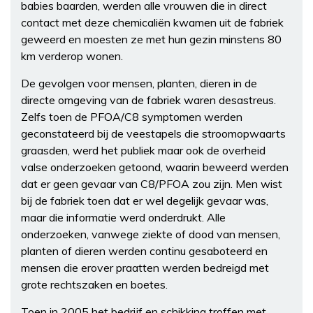
babies baarden, werden alle vrouwen die in direct
contact met deze chemicaliën kwamen uit de fabriek
geweerd en moesten ze met hun gezin minstens 80
km verderop wonen.
De gevolgen voor mensen, planten, dieren in de
directe omgeving van de fabriek waren desastreus.
Zelfs toen de PFOA/C8 symptomen werden
geconstateerd bij de veestapels die stroomopwaarts
graasden, werd het publiek maar ook de overheid
valse onderzoeken getoond, waarin beweerd werden
dat er geen gevaar van C8/PFOA zou zijn. Men wist
bij de fabriek toen dat er wel degelijk gevaar was,
maar die informatie werd onderdrukt. Alle
onderzoeken, vanwege ziekte of dood van mensen,
planten of dieren werden continu gesaboteerd en
mensen die erover praatten werden bedreigd met
grote rechtszaken en boetes.
Toen in 2005 het bedrijf en schikking troffen met