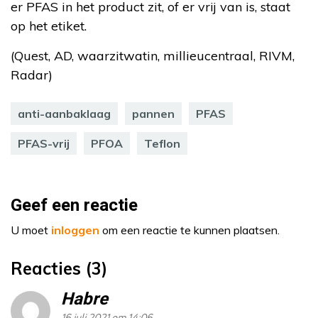
er PFAS in het product zit, of er vrij van is, staat
op het etiket.
(Quest, AD, waarzitwatin, millieucentraal, RIVM,
Radar)
anti-aanbaklaag
pannen
PFAS
PFAS-vrij
PFOA
Teflon
Geef een reactie
U moet
inloggen
om een reactie te kunnen plaatsen.
Reacties (3)
Habre