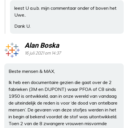
leest U a.u.b. mijn commentaar onder of boven het
Uwe..
Dank U.
Alan Boska
16 juli 2021 om 14:37
Beste mensen & MAX,
Ik heb een documentaire gezien die gaat over de 2
fabrieken (3M en DUPONT) waar PFOA of C8 sinds
1950 is ontwikkeld, aan in onze wereld van vandaag
de uiteindelijk de reden is voor ‘de dood van ontelbare
mensen’. De gevaren van deze stofjes werden in het
in begin al bekend voordat de stof was uitontwikkeld.
Toen 2 van de 8 zwangere vrouwen misvormde