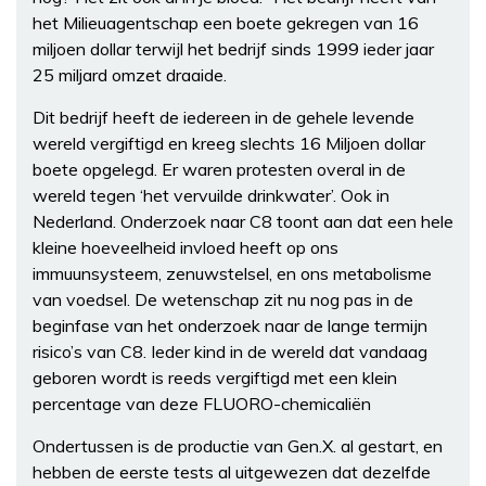
het Milieuagentschap een boete gekregen van 16
miljoen dollar terwijl het bedrijf sinds 1999 ieder jaar
25 miljard omzet draaide.
Dit bedrijf heeft de iedereen in de gehele levende
wereld vergiftigd en kreeg slechts 16 Miljoen dollar
boete opgelegd. Er waren protesten overal in de
wereld tegen ‘het vervuilde drinkwater’. Ook in
Nederland. Onderzoek naar C8 toont aan dat een hele
kleine hoeveelheid invloed heeft op ons
immuunsysteem, zenuwstelsel, en ons metabolisme
van voedsel. De wetenschap zit nu nog pas in de
beginfase van het onderzoek naar de lange termijn
risico’s van C8. Ieder kind in de wereld dat vandaag
geboren wordt is reeds vergiftigd met een klein
percentage van deze FLUORO-chemicaliën
Ondertussen is de productie van Gen.X. al gestart, en
hebben de eerste tests al uitgewezen dat dezelfde