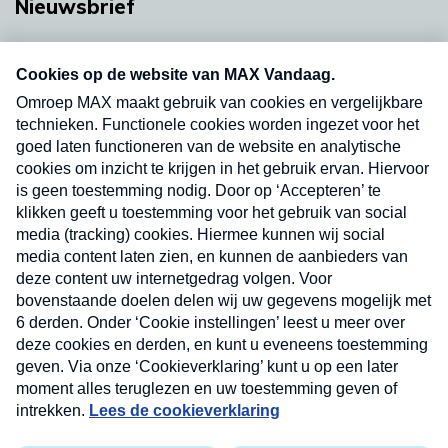
Nieuwsbrief
Neem hier een gratis abonnement op onze
nieuwsbrief. Elke vrijdag- en dinsdagochtend in
uw mailbox.
Verzend
Nieuwsbrief
Neem hier een gratis abonnement op onze
nieuwsbrief. Elke vrijdag- en dinsdagochtend in uw
mailbox.
Contact
Algemene voorwaarden