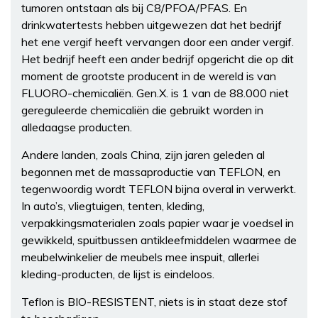
tumoren ontstaan als bij C8/PFOA/PFAS. En
drinkwatertests hebben uitgewezen dat het bedrijf
het ene vergif heeft vervangen door een ander vergif.
Het bedrijf heeft een ander bedrijf opgericht die op dit
moment de grootste producent in de wereld is van
FLUORO-chemicaliën. Gen.X. is 1 van de 88.000 niet
gereguleerde chemicaliën die gebruikt worden in
alledaagse producten.
Andere landen, zoals China, zijn jaren geleden al
begonnen met de massaproductie van TEFLON, en
tegenwoordig wordt TEFLON bijna overal in verwerkt.
In auto’s, vliegtuigen, tenten, kleding,
verpakkingsmaterialen zoals papier waar je voedsel in
gewikkeld, spuitbussen antikleefmiddelen waarmee de
meubelwinkelier de meubels mee inspuit, allerlei
kleding-producten, de lijst is eindeloos.
Teflon is BIO-RESISTENT, niets is in staat deze stof