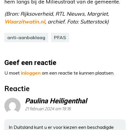
hem langs bij de Milieustraat van de gemeente.
(Bron: Rijksoverheid, RTL Nieuws, Margriet,
Waarzitwatin.nl
, archief. Foto: Sutterstock)
anti-aanbaklaag
PFAS
Geef een reactie
U moet
inloggen
om een reactie te kunnen plaatsen.
Reactie
Paulina Heiligenthal
21 februari 2024 om 19:16
In Duitsland kunt u er voor kiezen een beschadigde