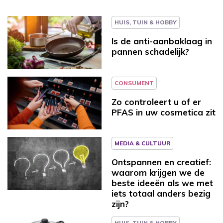
HUIS, TUIN & HOBBY
Is de anti-aanbaklaag in
pannen schadelijk?
CONSUMENT
Zo controleert u of er
PFAS in uw cosmetica zit
MEDIA & CULTUUR
Ontspannen en creatief:
waarom krijgen we de
beste ideeën als we met
iets totaal anders bezig
zijn?
HUIS, TUIN & HOBBY