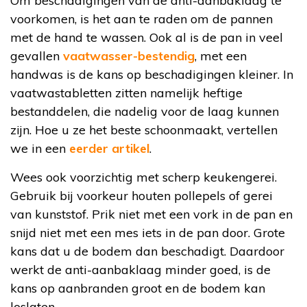
Om beschadigingen van de anti-aanbaklaag te
voorkomen, is het aan te raden om de pannen
met de hand te wassen. Ook al is de pan in veel
gevallen
vaatwasser-bestendig
, met een
handwas is de kans op beschadigingen kleiner. In
vaatwastabletten zitten namelijk heftige
bestanddelen, die nadelig voor de laag kunnen
zijn. Hoe u ze het beste schoonmaakt, vertellen
we in een
eerder artikel
.
Wees ook voorzichtig met scherp keukengerei.
Gebruik bij voorkeur houten pollepels of gerei
van kunststof. Prik niet met een vork in de pan en
snijd niet met een mes iets in de pan door. Grote
kans dat u de bodem dan beschadigt. Daardoor
werkt de anti-aanbaklaag minder goed, is de
kans op aanbranden groot en de bodem kan
loslaten.