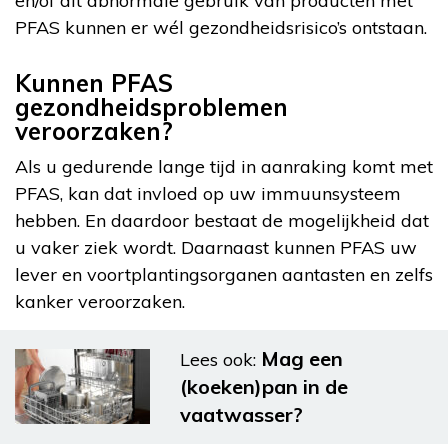
en/of dit abnormale gebruik van producten met
PFAS kunnen er wél gezondheidsrisico’s ontstaan.
Kunnen PFAS
gezondheidsproblemen
veroorzaken?
Als u gedurende lange tijd in aanraking komt met
PFAS, kan dat invloed op uw immuunsysteem
hebben. En daardoor bestaat de mogelijkheid dat
u vaker ziek wordt. Daarnaast kunnen PFAS uw
lever en voortplantingsorganen aantasten en zelfs
kanker veroorzaken.
Mag een
Lees ook:
(koeken)pan in de
vaatwasser?