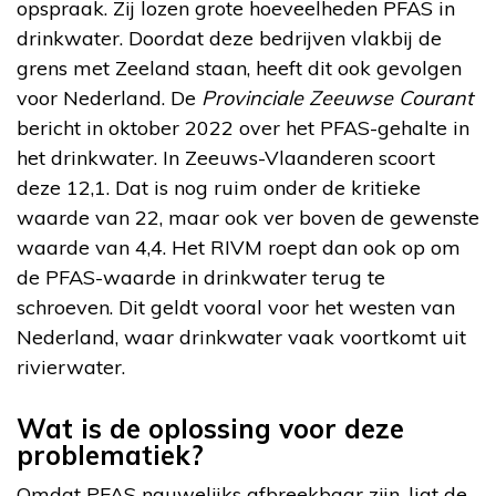
opspraak. Zij lozen grote hoeveelheden PFAS in
drinkwater. Doordat deze bedrijven vlakbij de
grens met Zeeland staan, heeft dit ook gevolgen
voor Nederland. De
Provinciale Zeeuwse Courant
bericht in oktober 2022 over het PFAS-gehalte in
het drinkwater. In Zeeuws-Vlaanderen scoort
deze 12,1. Dat is nog ruim onder de kritieke
waarde van 22, maar ook ver boven de gewenste
waarde van 4,4. Het RIVM roept dan ook op om
de PFAS-waarde in drinkwater terug te
schroeven. Dit geldt vooral voor het westen van
Nederland, waar drinkwater vaak voortkomt uit
rivierwater.
Wat is de oplossing voor deze
problematiek?
Omdat PFAS nauwelijks afbreekbaar zijn, ligt de