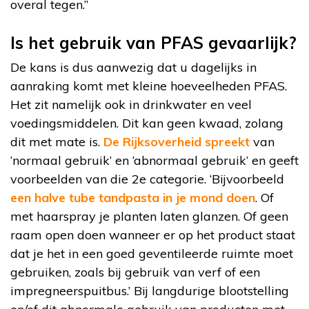
overal tegen.”
Is het gebruik van PFAS gevaarlijk?
De kans is dus aanwezig dat u dagelijks in
aanraking komt met kleine hoeveelheden PFAS.
Het zit namelijk ook in drinkwater en veel
voedingsmiddelen. Dit kan geen kwaad, zolang
dit met mate is.
De Rijksoverheid spreekt
van
‘normaal gebruik’ en ‘abnormaal gebruik’ en geeft
voorbeelden van die 2e categorie. ‘Bijvoorbeeld
een halve tube tandpasta in je mond doen
. Of
met haarspray je planten laten glanzen. Of geen
raam open doen wanneer er op het product staat
dat je het in een goed geventileerde ruimte moet
gebruiken, zoals bij gebruik van verf of een
impregneerspuitbus.’ Bij langdurige blootstelling