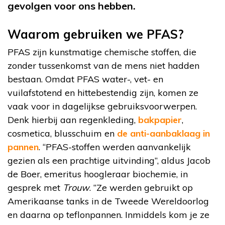
gevolgen voor ons hebben.
Waarom gebruiken we PFAS?
PFAS zijn kunstmatige chemische stoffen, die
zonder tussenkomst van de mens niet hadden
bestaan. Omdat PFAS water-, vet- en
vuilafstotend en hittebestendig zijn, komen ze
vaak voor in dagelijkse gebruiksvoorwerpen.
Denk hierbij aan regenkleding,
bakpapier
,
cosmetica, blusschuim en
de anti-aanbaklaag in
pannen
. “PFAS-stoffen werden aanvankelijk
gezien als een prachtige uitvinding”, aldus Jacob
de Boer, emeritus hoogleraar biochemie, in
gesprek met
Trouw
. “Ze werden gebruikt op
Amerikaanse tanks in de Tweede Wereldoorlog
en daarna op teflonpannen. Inmiddels kom je ze