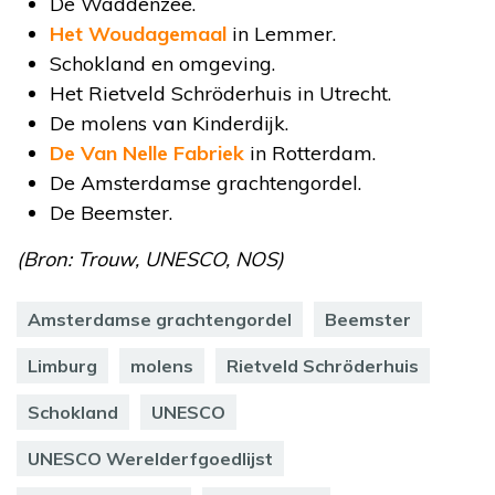
De Waddenzee.
Het Woudagemaal
in Lemmer.
Schokland en omgeving.
Het Rietveld Schröderhuis in Utrecht.
De molens van Kinderdijk.
De Van Nelle Fabriek
in Rotterdam.
De Amsterdamse grachtengordel.
De Beemster.
(Bron: Trouw, UNESCO, NOS)
Amsterdamse grachtengordel
Beemster
Limburg
molens
Rietveld Schröderhuis
Schokland
UNESCO
UNESCO Werelderfgoedlijst