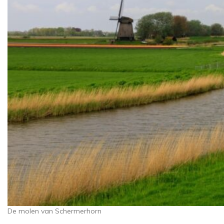
De molen van Schermerhorn