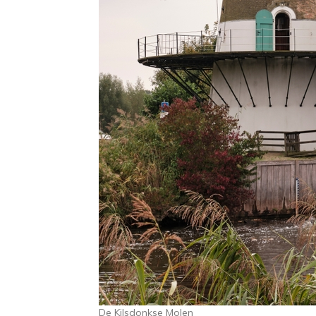
De Kilsdonkse Molen