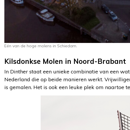
Eén van de hoge molens in Schiedam.
Kilsdonkse Molen in Noord-Brabant
In Dinther staat een unieke combinatie van een wat
Nederland die op beide manieren werkt. Vrijwilliger
is gemalen. Het is ook een leuke plek om naartoe te 