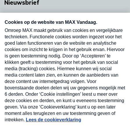
Nieuwsbrief
Neem hier een gratis abonnement op onze
nieuwsbrief. Elke vrijdag- en dinsdagochtend in
uw mailbox.
Verzend
Nieuwsbrief
Neem hier een gratis abonnement op onze
nieuwsbrief. Elke vrijdag- en dinsdagochtend in uw
mailbox.
Contact
Algemene voorwaarden