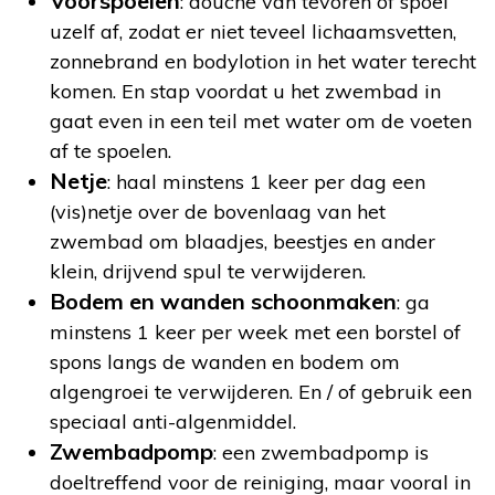
Voorspoelen
: douche van tevoren of spoel
uzelf af, zodat er niet teveel lichaamsvetten,
zonnebrand en bodylotion in het water terecht
komen. En stap voordat u het zwembad in
gaat even in een teil met water om de voeten
af te spoelen.
Netje
: haal minstens 1 keer per dag een
(vis)netje over de bovenlaag van het
zwembad om blaadjes, beestjes en ander
klein, drijvend spul te verwijderen.
Bodem en wanden schoonmaken
: ga
minstens 1 keer per week met een borstel of
spons langs de wanden en bodem om
algengroei te verwijderen. En / of gebruik een
speciaal anti-algenmiddel.
Zwembadpomp
: een zwembadpomp is
doeltreffend voor de reiniging, maar vooral in