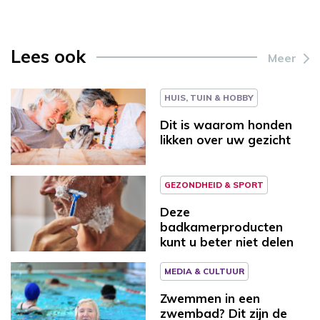
Lees ook
Meer
HUIS, TUIN & HOBBY
Dit is waarom honden
likken over uw gezicht
GEZONDHEID & SPORT
Deze
badkamerproducten
kunt u beter niet delen
MEDIA & CULTUUR
Zwemmen in een
zwembad? Dit zijn de