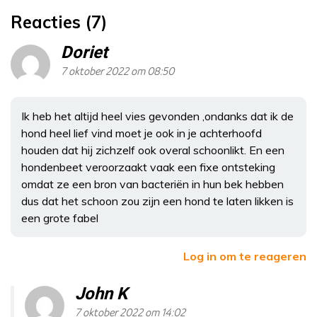
Reacties (7)
Doriet
7 oktober 2022 om 08:50
Ik heb het altijd heel vies gevonden ,ondanks dat ik de
hond heel lief vind moet je ook in je achterhoofd
houden dat hij zichzelf ook overal schoonlikt. En een
hondenbeet veroorzaakt vaak een fixe ontsteking
omdat ze een bron van bacteriën in hun bek hebben
dus dat het schoon zou zijn een hond te laten likken is
een grote fabel
Log in om te reageren
John K
7 oktober 2022 om 14:02