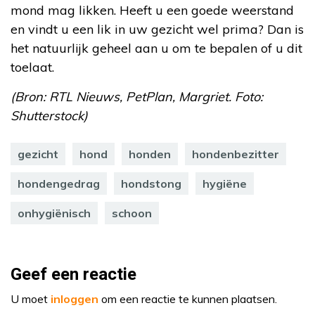
mond mag likken. Heeft u een goede weerstand
en vindt u een lik in uw gezicht wel prima? Dan is
het natuurlijk geheel aan u om te bepalen of u dit
toelaat.
(Bron: RTL Nieuws, PetPlan, Margriet. Foto:
Shutterstock)
gezicht
hond
honden
hondenbezitter
hondengedrag
hondstong
hygiëne
onhygiënisch
schoon
Geef een reactie
U moet
inloggen
om een reactie te kunnen plaatsen.