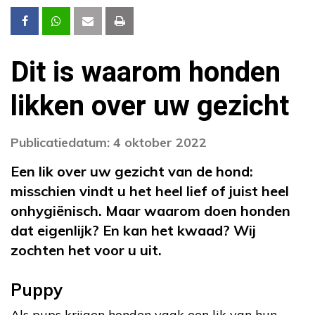
Dit is waarom honden
likken over uw gezicht
Publicatiedatum: 4 oktober 2022
Een lik over uw gezicht van de hond:
misschien vindt u het heel lief of juist heel
onhygiënisch. Maar waarom doen honden
dat eigenlijk? En kan het kwaad? Wij
zochten het voor u uit.
Puppy
Als pups krijgen honden vaak een lik van hun