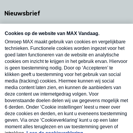
Nieuwsbrief
Neem hier een gratis abonnement op onze
nieuwsbrief. Elke vrijdag- en dinsdagochtend in
uw mailbox.
Verzend
Nieuwsbrief
Neem hier een gratis abonnement op onze
nieuwsbrief. Elke vrijdag- en dinsdagochtend in uw