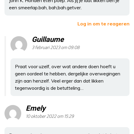
John K. Honden eten poep. Als jij je laat likken ben je
een smeerlap.bah, bah,bah.getver.
Log in om te reageren
Guillaume
3 februari 2023 om 09:08
Praat voor uzelf, over wat andere doen hoeft u
geen oordeel te hebben, dergelijke overwegingen
zijn aan henzelf. Veel erger dan dat likken
tegenwoordig is de betutteling…
Emely
10 oktober 2022 om 15:29