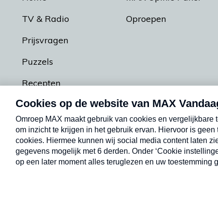
TV & Radio
Oproepen
Prijsvragen
Puzzels
Recepten
Podcasts
Contact
Algemene voorw
Kwetsbaarheid melden