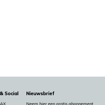
& Social
Nieuwsbrief
MAX
Neem hier een gratis abonnement