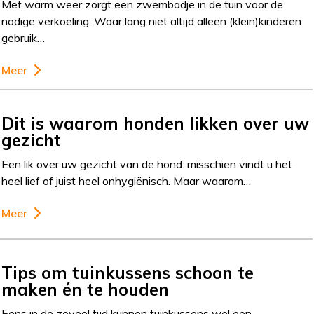
Met warm weer zorgt een zwembadje in de tuin voor de
nodige verkoeling. Waar lang niet altijd alleen (klein)kinderen
gebruik…
Meer
Dit is waarom honden likken over uw
gezicht
Een lik over uw gezicht van de hond: misschien vindt u het
heel lief of juist heel onhygiënisch. Maar waarom…
Meer
Tips om tuinkussens schoon te
maken én te houden
Eens in de zoveel tijd kunnen tuinkussens wel een