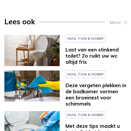
Lees ook
Meer
HUIS, TUIN & HOBBY
Last van een stinkend
toilet? Zo ruikt uw wc
altijd fris
HUIS, TUIN & HOBBY
Deze vergeten plekken in
de badkamer vormen
een broeinest voor
schimmels
HUIS, TUIN & HOBBY
Met deze tips maakt u