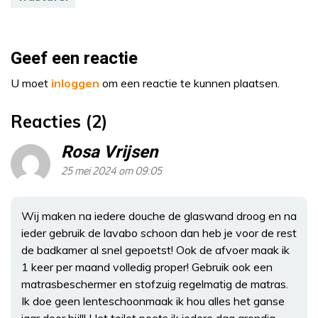
Geef een reactie
U moet
inloggen
om een reactie te kunnen plaatsen.
Reacties (2)
Rosa Vrijsen
25 mei 2024 om 09:05
Wij maken na iedere douche de glaswand droog en na
ieder gebruik de lavabo schoon dan heb je voor de rest
de badkamer al snel gepoetst! Ook de afvoer maak ik
1 keer per maand volledig proper! Gebruik ook een
matrasbeschermer en stofzuig regelmatig de matras.
Ik doe geen lenteschoonmaak ik hou alles het ganse
jaar door bij!!! Het toilet poets ik iedere dag grondig