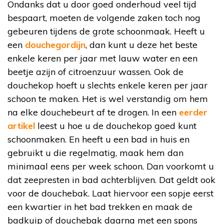
Ondanks dat u door goed onderhoud veel tijd
bespaart, moeten de volgende zaken toch nog
gebeuren tijdens de grote schoonmaak. Heeft u
een
douchegordijn
, dan kunt u deze het beste
enkele keren per jaar met lauw water en een
beetje azijn of citroenzuur wassen. Ook de
douchekop hoeft u slechts enkele keren per jaar
schoon te maken. Het is wel verstandig om hem
na elke douchebeurt af te drogen. In een
eerder
artikel
leest u hoe u de douchekop goed kunt
schoonmaken. En heeft u een bad in huis en
gebruikt u die regelmatig, maak hem dan
minimaal eens per week schoon. Dan voorkomt u
dat zeepresten in bad achterblijven. Dat geldt ook
voor de douchebak. Laat hiervoor een sopje eerst
een kwartier in het bad trekken en maak de
badkuip of douchebak daarna met een spons