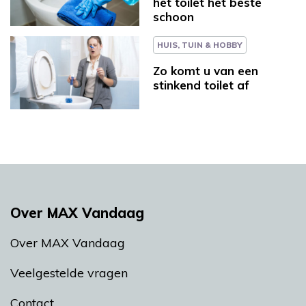
het toilet het beste
schoon
HUIS, TUIN & HOBBY
Zo komt u van een
stinkend toilet af
Over MAX Vandaag
Over MAX Vandaag
Veelgestelde vragen
Contact