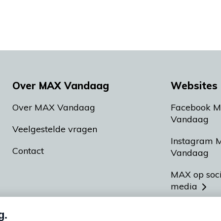
Over MAX Vandaag
Websites 
Over MAX Vandaag
Facebook 
Vandaag
Veelgestelde vragen
Instagram 
Contact
Vandaag
MAX op soc
media
MAX vakan