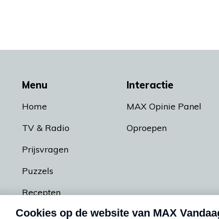
Menu
Interactie
Home
MAX Opinie Panel
TV & Radio
Oproepen
Prijsvragen
Puzzels
Recepten
Podcasts