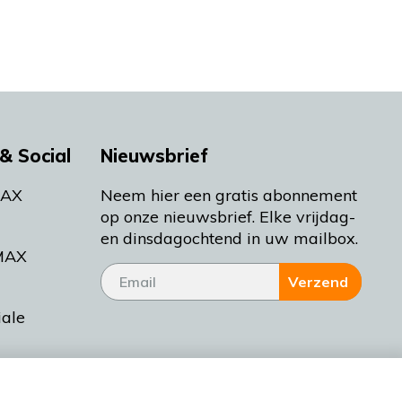
& Social
Nieuwsbrief
MAX
Neem hier een gratis abonnement
op onze nieuwsbrief. Elke vrijdag-
en dinsdagochtend in uw mailbox.
MAX
Verzend
iale
tieman