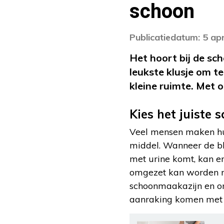
schoon
Publicatiedatum: 5 apr
Het hoort bij de sc
leukste klusje om t
kleine ruimte. Met 
Kies het juiste
Veel mensen maken hu
middel. Wanneer de bl
met urine komt, kan er
omgezet kan worden n
schoonmaakazijn en on
aanraking komen met b