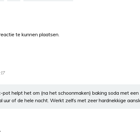
eactie te kunnen plaatsen.
:17
wc-pot helpt het om (na het schoonmaken) baking soda met een s
l uur of de hele nacht. Werkt zelfs met zeer hardnekkige aansl