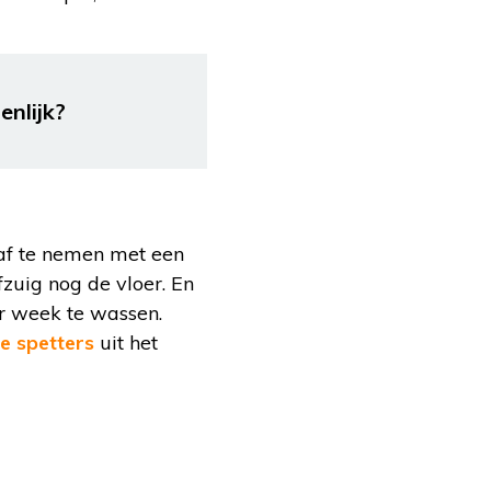
enlijk?
 af te nemen met een
fzuig nog de vloer. En
er week te wassen.
e spetters
uit het