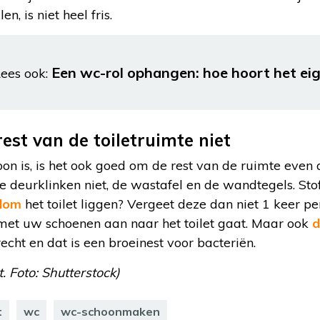
, is niet heel fris.
Een wc-rol ophangen: hoe hoort het eig
ees ook:
est van de toiletruimte niet
oon is, is het ook goed om de rest van de ruimte even
de deurklinken niet, de wastafel en de wandtegels. Sto
ndom
het toilet liggen? Vergeet deze dan niet 1 keer p
et uw schoenen aan naar het toilet gaat. Maar ook
d
echt en dat is een broeinest voor bacteriën.
t. Foto: Shutterstock)
t
wc
wc-schoonmaken