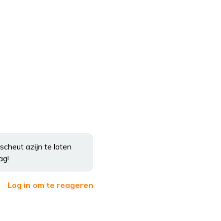
cheut azijn te laten
ag!
Log in om te reageren