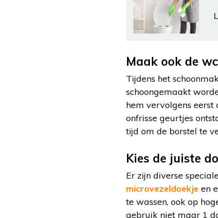
L
Maak ook de wc
Tijdens het schoonmak
schoongemaakt worden. 
hem vervolgens eerst d
onfrisse geurtjes onts
tijd om de borstel te 
Kies de juiste 
Er zijn diverse specia
microvezeldoekje
en e
te wassen, ook op hog
gebruik niet maar 1 do