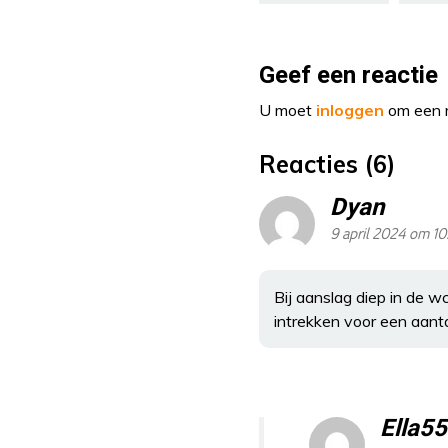
Geef een reactie
U moet
inloggen
om een r
Reacties (6)
Dyan
9 april 2024 om 10
Bij aanslag diep in de 
intrekken voor een aanta
Ella55