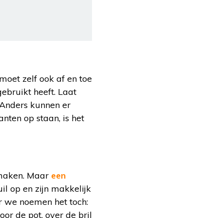
moet zelf ook af en toe
ebruikt heeft. Laat
. Anders kunnen er
nten op staan, is het
e maken. Maar
een
l op en zijn makkelijk
r we noemen het toch:
or de pot, over de bril