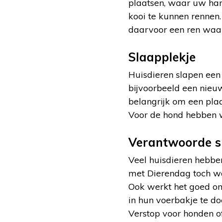
plaatsen, waar uw hams
kooi te kunnen rennen. 
daarvoor een ren waar
Slaapplekje
Huisdieren slapen een 
bijvoorbeeld een nieuw
belangrijk om een plaat
Voor de hond hebben w
Verantwoorde s
Veel huisdieren hebbe
met Dierendag toch wa
Ook werkt het goed om 
in hun voerbakje te do
Verstop voor honden of