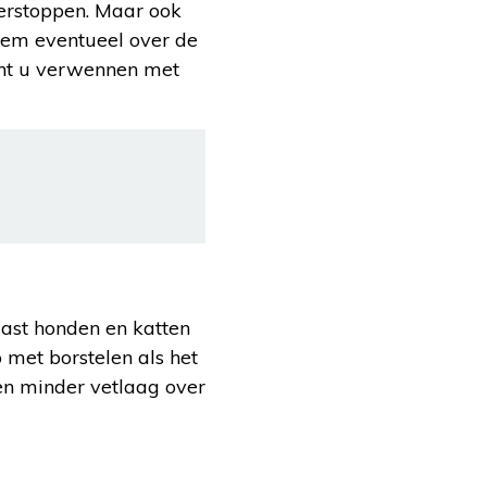
verstoppen. Maar ook
 hem eventueel over de
unt u verwennen met
aast honden en katten
 met borstelen als het
en minder vetlaag over