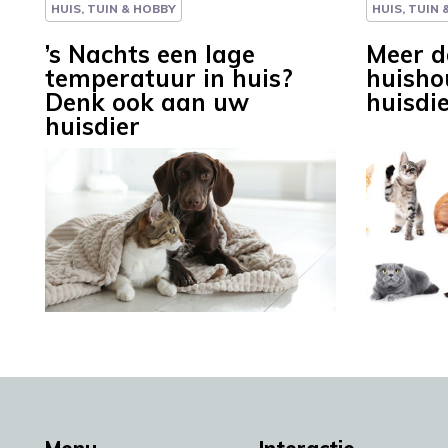
HUIS, TUIN & HOBBY
HUIS, TUIN
’s Nachts een lage
Meer d
temperatuur in huis?
huisho
Denk ook aan uw
huisdi
huisdier