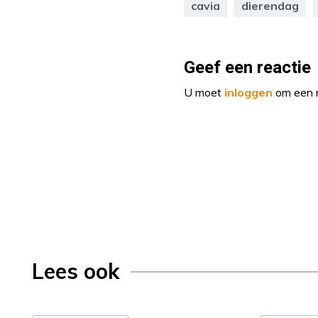
cavia
dierendag
Geef een reactie
U moet
inloggen
om een r
Lees ook