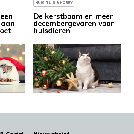
HUIS, TUIN & HOBBY
geen
De kerstboom en meer
r aan
decembergevaren voor
oet
huisdieren