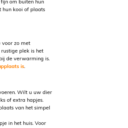
 fijn om buiten hun
t hun kooi of plaats
e voor zo met
rustige plek is het
 bij de verwarming is.
pplaats is
.
oeren. Wilt u uw dier
s of extra hapjes.
plaats van het simpel
e in het huis. Voor