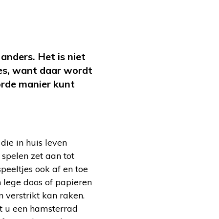
nders. Het is niet
jes, want daar wordt
orde manier kunt
die in huis leven
spelen zet aan tot
peeltjes ook af en toe
 lege doos of papieren
n verstrikt kan raken.
nt u een hamsterrad