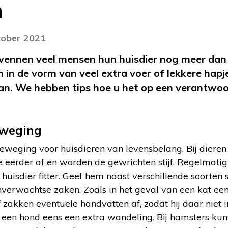
n
tober 2021
ennen veel mensen hun huisdier nog meer dan a
en in de vorm van veel extra voer of lekkere hap
van. We hebben tips hoe u het op een verantwo
eweging
beweging voor huisdieren van levensbelang. Bij dieren 
eerder af en worden de gewrichten stijf. Regelmatig 
isdier fitter. Geef hem naast verschillende soorten s
nverwachtse zaken. Zoals in het geval van een kat een
 zakken eventuele handvatten af, zodat hij daar niet i
 een hond eens een extra wandeling. Bij hamsters ku