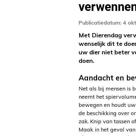
verwenne
Publicatiedatum: 4 ok
Met Dierendag verw
wenselijk dit te do
uw dier niet beter 
doen.
Aandacht en b
Net als bij mensen is 
neemt het spiervolume 
bewegen en houdt uw hu
de beschikking over o
zak. Knip van tassen of
Maak in het geval van