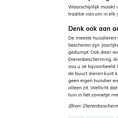
Waarschijnlijk maakt u
traditie van om in el
Denk ook aan a
De meeste huisdieren w
beschoren zijn. Jaarli
gedumpt. Ook daar w
Dierenbescherming, die
zou u ze bijvoorbeeld 
de buurt dieren kunt kn
geen eigen huisdier e
alleen zit. Wellicht da
tuin in het zonnetje m
(Bron: Dierenbeschermi