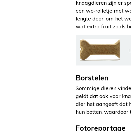
knaagdieren zijn er sp
een wc-rolletje met wa
lengte door, om het w
wat extra fruit zoals b
L
Borstelen
Sommige dieren vinden
geldt dat ook voor kna
dier het aangeeft dat
hun botten, waardoor 
Fotoreportage