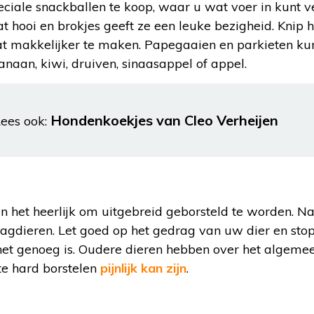
eciale snackballen te koop, waar u wat voer in kunt 
t hooi en brokjes geeft ze een leuke bezigheid. Knip
at makkelijker te maken. Papegaaien en parkieten k
anaan, kiwi, druiven, sinaasappel of appel.
Hondenkoekjes van Cleo Verheijen
ees ook:
 het heerlijk om uitgebreid geborsteld te worden. N
agdieren. Let goed op het gedrag van uw dier en stop
 het genoeg is. Oudere dieren hebben over het algeme
te hard borstelen
pijnlijk kan zijn
.