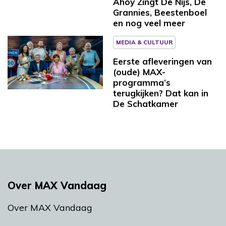
Ahoy Zingt De Nijs, De
Grannies, Beestenboel
en nog veel meer
MEDIA & CULTUUR
Eerste afleveringen van
(oude) MAX-
programma’s
terugkijken? Dat kan in
De Schatkamer
Over MAX Vandaag
Over MAX Vandaag