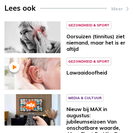
Lees ook
Meer
GEZONDHEID & SPORT
Oorsuizen (tinnitus) ziet
niemand, maar het is er
altijd
GEZONDHEID & SPORT
Lawaaidoofheid
MEDIA & CULTUUR
Nieuw bij MAX in
augustus:
jubileumseizoen Van
onschatbare waarde,