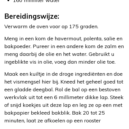
160 milliliter water
Bereidingswijze:
Verwarm de oven voor op 175 graden.
Meng in een kom de havermout, polenta, salie en
bakpoeder. Pureer in een andere kom de zalm en
meng daarbij de olie en het water. Gebruikt u
ingeblikte vis in olie, voeg dan minder olie toe.
Maak een kuiltje in de droge ingrediënten en doe
het vismengsel hier bij. Kneed het geheel goed tot
een gladde deegbal. Rol de bal op een bestoven
werkvlak uit tot een 6 millimeter dikke lap. Steek
of snijd koekjes uit deze lap en leg ze op een met
bakpapier bekleed bakblik. Bak 20 tot 25
minuten, laat ze afkoelen op een rooster