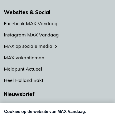
Websites & Social
Facebook MAX Vandaag
Instagram MAX Vandaag
MAX op sociale media
MAX vakantieman
Meldpunt Actueel
Heel Holland Bakt
Nieuwsbrief
Neem hier een gratis abonnement op onze
nieuwsbrief. Elke vrijdag- en dinsdagochtend in