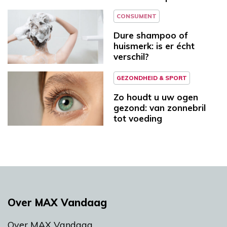
CONSUMENT
Dure shampoo of
huismerk: is er écht
verschil?
GEZONDHEID & SPORT
Zo houdt u uw ogen
gezond: van zonnebril
tot voeding
Over MAX Vandaag
Over MAX Vandaag