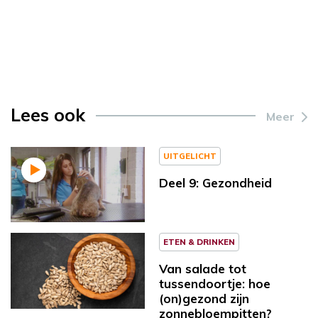
Lees ook
Meer
UITGELICHT
Deel 9: Gezondheid
ETEN & DRINKEN
Van salade tot
tussendoortje: hoe
(on)gezond zijn
zonnebloempitten?