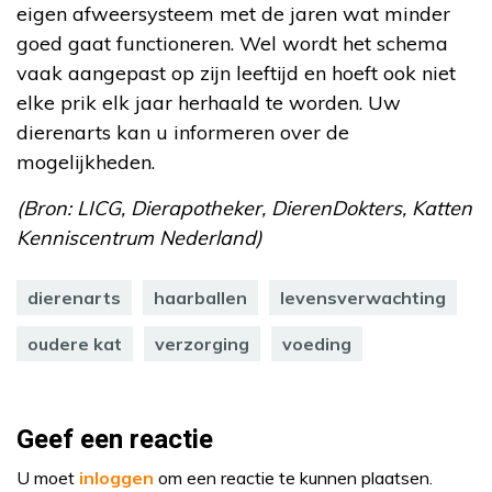
eigen afweersysteem met de jaren wat minder
goed gaat functioneren. Wel wordt het schema
vaak aangepast op zijn leeftijd en hoeft ook niet
elke prik elk jaar herhaald te worden. Uw
dierenarts kan u informeren over de
mogelijkheden.
(Bron: LICG, Dierapotheker, DierenDokters, Katten
Kenniscentrum Nederland)
dierenarts
haarballen
levensverwachting
oudere kat
verzorging
voeding
Geef een reactie
U moet
inloggen
om een reactie te kunnen plaatsen.