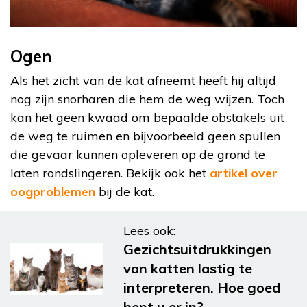
Ogen
Als het zicht van de kat afneemt heeft hij altijd
nog zijn snorharen die hem de weg wijzen. Toch
kan het geen kwaad om bepaalde obstakels uit
de weg te ruimen en bijvoorbeeld geen spullen
die gevaar kunnen opleveren op de grond te
laten rondslingeren. Bekijk ook het
artikel over
oogproblemen
bij de kat.
Lees ook:
Gezichtsuitdrukkingen
van katten lastig te
interpreteren. Hoe goed
bent u er in?