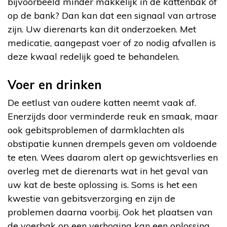
bijvoorbeeld minder makkelijk in de kattenbak of
op de bank? Dan kan dat een signaal van artrose
zijn. Uw dierenarts kan dit onderzoeken. Met
medicatie, aangepast voer of zo nodig afvallen is
deze kwaal redelijk goed te behandelen.
Voer en drinken
De eetlust van oudere katten neemt vaak af.
Enerzijds door verminderde reuk en smaak, maar
ook gebitsproblemen of darmklachten als
obstipatie kunnen drempels geven om voldoende
te eten. Wees daarom alert op gewichtsverlies en
overleg met de dierenarts wat in het geval van
uw kat de beste oplossing is. Soms is het een
kwestie van gebitsverzorging en zijn de
problemen daarna voorbij. Ook het plaatsen van
de voerbak op een verhoging kan een oplossing