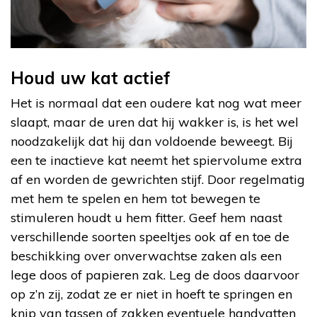
Houd uw kat actief
Het is normaal dat een oudere kat nog wat meer
slaapt, maar de uren dat hij wakker is, is het wel
noodzakelijk dat hij dan voldoende beweegt. Bij
een te inactieve kat neemt het spiervolume extra
af en worden de gewrichten stijf. Door regelmatig
met hem te spelen en hem tot bewegen te
stimuleren houdt u hem fitter. Geef hem naast
verschillende soorten speeltjes ook af en toe de
beschikking over onverwachtse zaken als een
lege doos of papieren zak. Leg de doos daarvoor
op z’n zij, zodat ze er niet in hoeft te springen en
knip van tassen of zakken eventuele handvatten