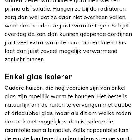
sluiten. Zeker wat dikkere gordijnen werken
prima als isolatie. Hangen ze bij de radiatoren,
zorg dan wel dat ze daar niet overheen vallen,
want dan houden ze juist warmte tegen. Schijnt
overdag de zon, dan kunnen geopende gordijnen
juist veel extra warmte naar binnen laten. Dus
laat dan juist zoveel mogelijk verwarmend
zonlicht binnen.
Enkel glas isoleren
Oudere huizen, die nog voorzien zijn van enkel
glas, zijn moeilijk warm te houden. Het beste is
natuurlijk om de ruiten te vervangen met dubbel
of driedubbel glas, maar als dit om welke reden
dan ook niet mogelijk is, dan is isolerende
raamfolie een alternatief. Zelfs noppenfolie kan
de ergste kou tegenhouden tijdens strenge vorst,