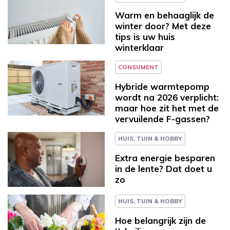
Warm en behaaglijk de
winter door? Met deze
tips is uw huis
winterklaar
CONSUMENT
Hybride warmtepomp
wordt na 2026 verplicht:
maar hoe zit het met de
vervuilende F-gassen?
HUIS, TUIN & HOBBY
Extra energie besparen
in de lente? Dat doet u
zo
HUIS, TUIN & HOBBY
Hoe belangrijk zijn de